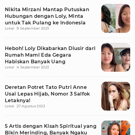
Nikita Mirzani Mantap Putuskan
Hubungan dengan Loly, Minta
untuk Tak Pulang ke Indonesia
Lokal
9 September 2023
Heboh! Loly Dikabarkan Diusir dari
Rumah Mami Eda Gegara
Habiskan Banyak Uang
Lokal
4 September 2023
Deretan Potret Tato Putri Anne
Usai Lepas Hijab, Nomor 3 Salfok
Letaknya!
Lokal
27 Agustus 2023
5 Artis dengan Kisah Spiritual yang
Bikin Merinding, Banyak Ngaku