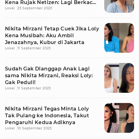
Kena Rujak Netizen: Lagi Berkaca
Lokal
23 September 2023
Ya?
Nikita Mirzani Tetap Cuek Jika Loly
Kena Musibah: Aku Ambil
Jenazahnya, Kubur di Jakarta
Lokal
11 September 2023
Sudah Gak Dianggap Anak Lagi
sama Nikita Mirzani, Reaksi Loly:
Gak Peduli!
Lokal
11 September 2023
Nikita Mirzani Tegas Minta Loly
Tak Pulang ke Indonesia, Takut
Pengaruhi Kedua Adiknya
Lokal
10 September 2023