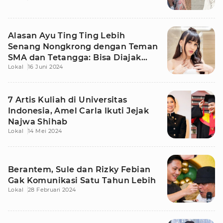
Alasan Ayu Ting Ting Lebih
Senang Nongkrong dengan Teman
SMA dan Tetangga: Bisa Diajak
Lokal
16 Juni 2024
Susah
7 Artis Kuliah di Universitas
Indonesia, Amel Carla Ikuti Jejak
Najwa Shihab
Lokal
14 Mei 2024
Berantem, Sule dan Rizky Febian
Gak Komunikasi Satu Tahun Lebih
Lokal
28 Februari 2024