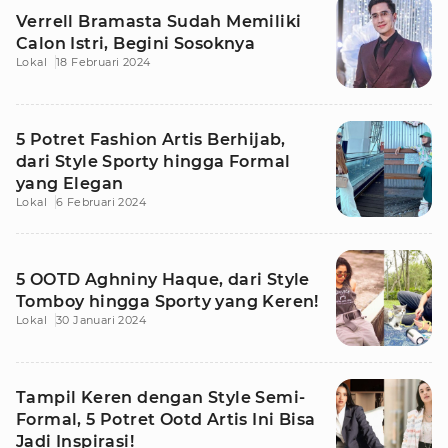
Verrell Bramasta Sudah Memiliki
Calon Istri, Begini Sosoknya
Lokal
18 Februari 2024
5 Potret Fashion Artis Berhijab,
dari Style Sporty hingga Formal
yang Elegan
Lokal
6 Februari 2024
5 OOTD Aghniny Haque, dari Style
Tomboy hingga Sporty yang Keren!
Lokal
30 Januari 2024
Tampil Keren dengan Style Semi-
Formal, 5 Potret Ootd Artis Ini Bisa
Jadi Inspirasi!