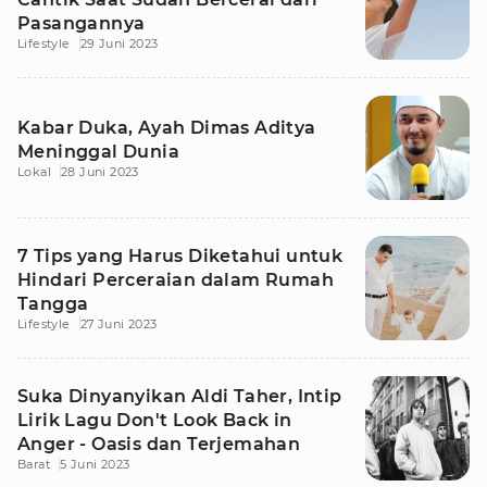
Pasangannya
Lifestyle
29 Juni 2023
Kabar Duka, Ayah Dimas Aditya
Meninggal Dunia
Lokal
28 Juni 2023
7 Tips yang Harus Diketahui untuk
Hindari Perceraian dalam Rumah
Tangga
Lifestyle
27 Juni 2023
Suka Dinyanyikan Aldi Taher, Intip
Lirik Lagu Don't Look Back in
Anger - Oasis dan Terjemahan
Barat
5 Juni 2023