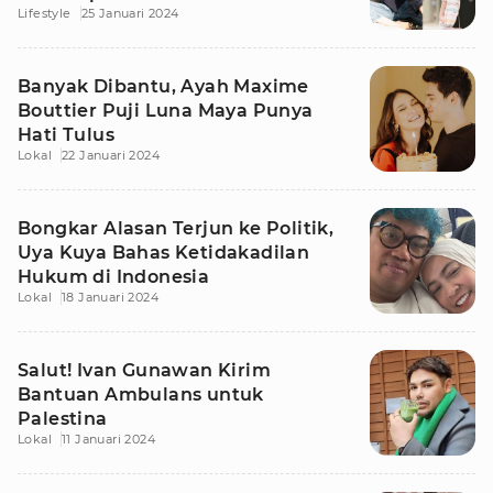
Lifestyle
25 Januari 2024
Banyak Dibantu, Ayah Maxime
Bouttier Puji Luna Maya Punya
Hati Tulus
Lokal
22 Januari 2024
Bongkar Alasan Terjun ke Politik,
Uya Kuya Bahas Ketidakadilan
Hukum di Indonesia
Lokal
18 Januari 2024
Salut! Ivan Gunawan Kirim
Bantuan Ambulans untuk
Palestina
Lokal
11 Januari 2024