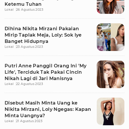
Ketemu Tuhan
Lokal
26 Agustus 2023
Dihina Nikita Mirzani Pakaian
Mirip Taplak Meja, Loly: Sok Iye
Banget Hidupnya
Lokal
23 Agustus 2023
Putri Anne Panggil Orang Ini 'My
Life', Terciduk Tak Pakai Cincin
Nikah Lagi di Jari Manisnya
Lokal
22 Agustus 2023
Disebut Masih Minta Uang ke
Nikita Mirzani, Loly Ngegas: Kapan
Minta Uangnya?
Lokal
21 Agustus 2023