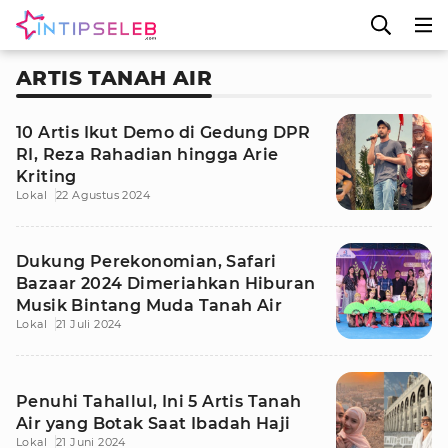
ARTIS TANAH AIR
10 Artis Ikut Demo di Gedung DPR
RI, Reza Rahadian hingga Arie
Kriting
Lokal
22 Agustus 2024
Dukung Perekonomian, Safari
Bazaar 2024 Dimeriahkan Hiburan
Musik Bintang Muda Tanah Air
Lokal
21 Juli 2024
Penuhi Tahallul, Ini 5 Artis Tanah
Air yang Botak Saat Ibadah Haji
Lokal
21 Juni 2024