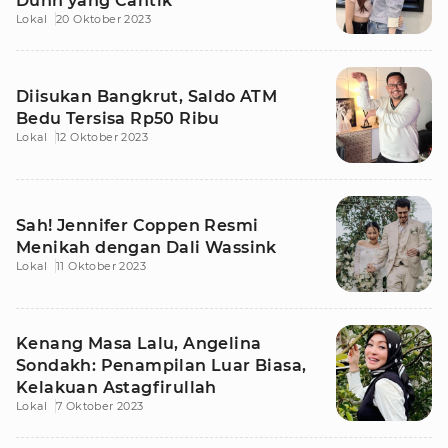
Dunn yang Cantik
Lokal
20 Oktober 2023
Diisukan Bangkrut, Saldo ATM
Bedu Tersisa Rp50 Ribu
Lokal
12 Oktober 2023
Sah! Jennifer Coppen Resmi
Menikah dengan Dali Wassink
Lokal
11 Oktober 2023
Kenang Masa Lalu, Angelina
Sondakh: Penampilan Luar Biasa,
Kelakuan Astagfirullah
Lokal
7 Oktober 2023