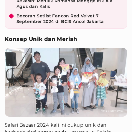
Kekasih: Menilik Romansa Menggelitik Ala
Agus dan Kalis
Bocoran Setlist Fancon Red Velvet 7
September 2024 di BCIS Ancol Jakarta
Konsep Unik dan Meriah
Foto : Istimewa
Safari Bazaar 2024 kali ini cukup unik dan