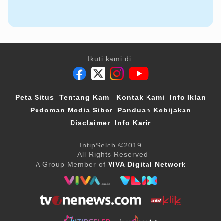
Ikuti kami di:
Peta Situs
Tentang Kami
Kontak Kami
Info Iklan
Pedoman Media Siber
Panduan Kebijakan
Disclaimer
Info Karir
IntipSeleb
©2019
| All Rights Reserved
A Group Member of
VIVA Digital Network