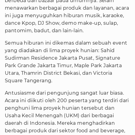
berbeda dari bazaar pada umumnya. Selain
menawarkan berbagai produk dan layanan, acara
ini juga menyuguhkan hiburan musik, karaoke,
dance Kpop, DJ Show, demo make-up, sulap,
pantomim, badut, dan lain-lain.
Semua hiburan ini dikemas dalam sebuah event
yang diadakan di lima proyek hunian: Sahid
Sudirman Residence Jakarta Pusat, Signature
Park Grande Jakarta Timur, Maple Park Jakarta
Utara, Thamrin District Bekasi, dan Victoria
Square Tangerang.
Antusiasme dari pengunjung sangat luar biasa.
Acara ini diikuti oleh 200 peserta yang terdiri dari
penghuni lima proyek hunian tersebut dan
Usaha Kecil Menengah (UKM) dari berbagai
daerah di Indonesia. Mereka menghadirkan
berbagai produk dari sektor food and beverage,