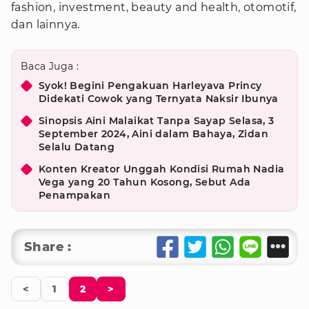
fashion, investment, beauty and health, otomotif,
dan lainnya.
Baca Juga :
Syok! Begini Pengakuan Harleyava Princy
Didekati Cowok yang Ternyata Naksir Ibunya
Sinopsis Aini Malaikat Tanpa Sayap Selasa, 3
September 2024, Aini dalam Bahaya, Zidan
Selalu Datang
Konten Kreator Unggah Kondisi Rumah Nadia
Vega yang 20 Tahun Kosong, Sebut Ada
Penampakan
Share :
<
1
2
>