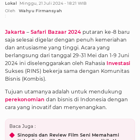
Lokal
Minggu, 21 Juli 2024 - 18:21 WIB
Oleh
Wahyu Firmansyah
:
Jakarta
–
Safari Bazaar 2024
putaran ke-8 baru
saja selesai digelar dengan penuh kemeriahan
dan antusiasme yang tinggi. Acara yang
berlangsung dari tanggal 29-31 Mei dan 1-9 Juni
2024 ini diselenggarakan oleh Rahasia
Investasi
Sukses (RINS) bekerja sama dengan Komunitas
Bisnis (Kombis).
Tujuan utamanya adalah untuk mendukung
perekonomian
dan bisnis di Indonesia dengan
cara yang inovatif dan menyenangkan.
Baca Juga :
Sinopsis dan Review Film Seni Memahami