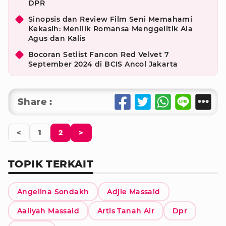
DPR
Sinopsis dan Review Film Seni Memahami
Kekasih: Menilik Romansa Menggelitik Ala
Agus dan Kalis
Bocoran Setlist Fancon Red Velvet 7
September 2024 di BCIS Ancol Jakarta
Share :
<
1
2
>
TOPIK TERKAIT
Angelina Sondakh
Adjie Massaid
Aaliyah Massaid
Artis Tanah Air
Dpr