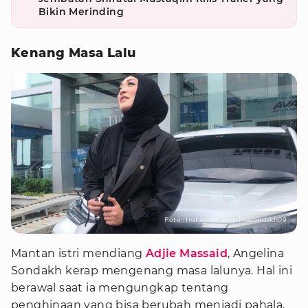
Bikin Merinding
Kenang Masa Lalu
Foto : Instagram/angelinasondakh09
Mantan istri mendiang
Adjie Massaid
, Angelina
Sondakh kerap mengenang masa lalunya. Hal ini
berawal saat ia mengungkap tentang
penghinaan yang bisa berubah menjadi pahala.