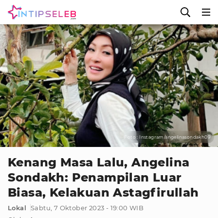
Foto : Instagram/angelinasondakh09
Kenang Masa Lalu, Angelina
Sondakh: Penampilan Luar
Biasa, Kelakuan Astagfirullah
Lokal
Sabtu, 7 Oktober 2023 - 19:00 WIB