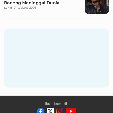
Boneng Meninggal Dunia
Lokal
3 Agustus 2026
Ikuti kami di: