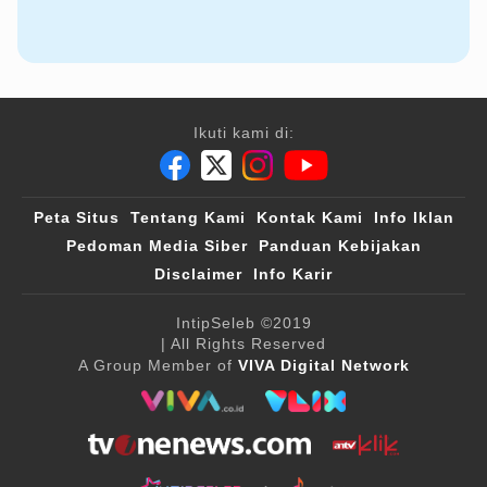
Ikuti kami di:
Peta Situs
Tentang Kami
Kontak Kami
Info Iklan
Pedoman Media Siber
Panduan Kebijakan
Disclaimer
Info Karir
IntipSeleb
©2019
| All Rights Reserved
A Group Member of
VIVA Digital Network