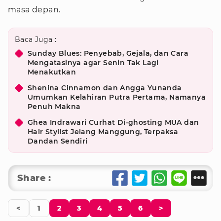
masa depan.
Baca Juga :
Sunday Blues: Penyebab, Gejala, dan Cara
Mengatasinya agar Senin Tak Lagi
Menakutkan
Shenina Cinnamon dan Angga Yunanda
Umumkan Kelahiran Putra Pertama, Namanya
Penuh Makna
Ghea Indrawari Curhat Di-ghosting MUA dan
Hair Stylist Jelang Manggung, Terpaksa
Dandan Sendiri
Share :
<
1
2
3
4
5
6
>