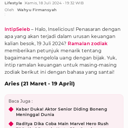
Lifestyle
Kamis, 18 Juli 2024 - 19:32 WIB
Oleh
Wahyu Firmansyah
:
IntipSeleb
– Halo, Inselicious! Penasaran dengan
apa yang akan terjadi dalam urusan keuangan
kalian besok, 19 Juli 2024?
Ramalan zodiak
memberikan petunjuk menarik tentang
bagaimana mengelola uang dengan bijak. Yuk,
intip ramalan keuangan untuk masing-masing
zodiak berikut ini dengan bahasa yang santai!
Aries (21 Maret - 19 April)
Baca Juga :
Kabar Duka! Aktor Senior Diding Boneng
Meninggal Dunia
Raditya Dika Coba Main Marvel Hero Rush