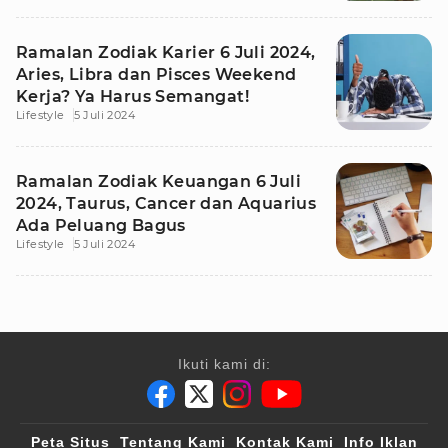
Ramalan Zodiak Karier 6 Juli 2024,
Aries, Libra dan Pisces Weekend
Kerja? Ya Harus Semangat!
Lifestyle
5 Juli 2024
Ramalan Zodiak Keuangan 6 Juli
2024, Taurus, Cancer dan Aquarius
Ada Peluang Bagus
Lifestyle
5 Juli 2024
Ikuti kami di:
Peta Situs
Tentang Kami
Kontak Kami
Info Iklan