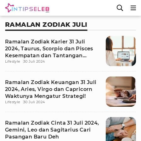
RAMALAN ZODIAK JULI
Ramalan Zodiak Karier 31 Juli
2024, Taurus, Scorpio dan Pisces
Kesempatan dan Tantangan
Lifestyle
30 Juli 2024
Menanti!
Ramalan Zodiak Keuangan 31 Juli
2024, Aries, Virgo dan Capricorn
Waktunya Mengatur Strategi!
Lifestyle
30 Juli 2024
Ramalan Zodiak Cinta 31 Juli 2024,
Gemini, Leo dan Sagitarius Cari
Pasangan Baru Deh