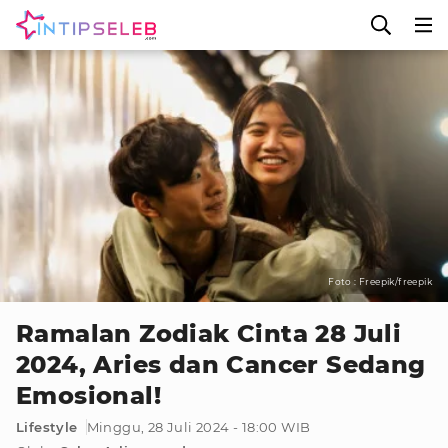
Foto : Freepik/freepik
Ramalan Zodiak Cinta 28 Juli
2024, Aries dan Cancer Sedang
Emosional!
Lifestyle
Minggu, 28 Juli 2024 - 18:00 WIB