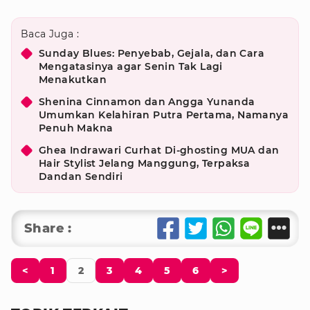
Baca Juga :
Sunday Blues: Penyebab, Gejala, dan Cara
Mengatasinya agar Senin Tak Lagi
Menakutkan
Shenina Cinnamon dan Angga Yunanda
Umumkan Kelahiran Putra Pertama, Namanya
Penuh Makna
Ghea Indrawari Curhat Di-ghosting MUA dan
Hair Stylist Jelang Manggung, Terpaksa
Dandan Sendiri
Share :
<
1
2
3
4
5
6
>