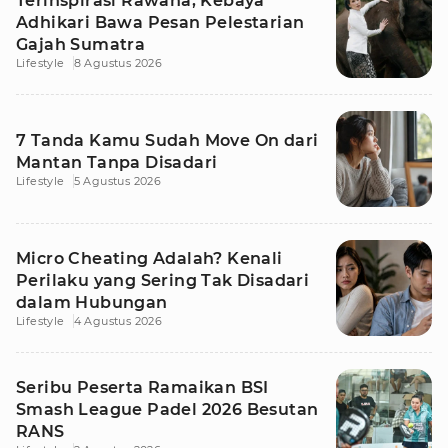
Terinspirasi Rawana, Kebaya
Adhikari Bawa Pesan Pelestarian
Gajah Sumatra
Lifestyle
8 Agustus 2026
7 Tanda Kamu Sudah Move On dari
Mantan Tanpa Disadari
Lifestyle
5 Agustus 2026
Micro Cheating Adalah? Kenali
Perilaku yang Sering Tak Disadari
dalam Hubungan
Lifestyle
4 Agustus 2026
Seribu Peserta Ramaikan BSI
Smash League Padel 2026 Besutan
RANS