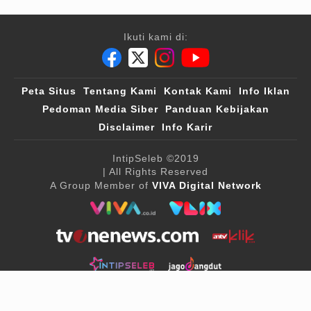
Ikuti kami di:
Peta Situs
Tentang Kami
Kontak Kami
Info Iklan
Pedoman Media Siber
Panduan Kebijakan
Disclaimer
Info Karir
IntipSeleb
©2019
| All Rights Reserved
A Group Member of
VIVA Digital Network