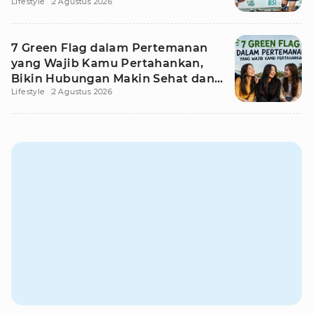
Lifestyle
2 Agustus 2026
7 Green Flag dalam Pertemanan
yang Wajib Kamu Pertahankan,
Bikin Hubungan Makin Sehat dan
Lifestyle
2 Agustus 2026
Awet