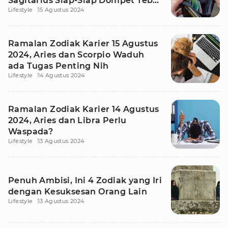
Sagitarius Siap-Siap Dompet Tebal
Lifestyle
15 Agustus 2024
atau Tipis
Ramalan Zodiak Karier 15 Agustus
2024, Aries dan Scorpio Waduh
ada Tugas Penting Nih
Lifestyle
14 Agustus 2024
Ramalan Zodiak Karier 14 Agustus
2024, Aries dan Libra Perlu
Waspada?
Lifestyle
13 Agustus 2024
Penuh Ambisi, Ini 4 Zodiak yang Iri
dengan Kesuksesan Orang Lain
Lifestyle
13 Agustus 2024