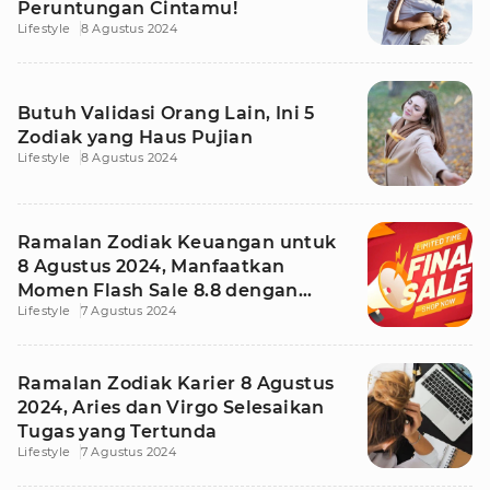
Peruntungan Cintamu!
Lifestyle
8 Agustus 2024
Butuh Validasi Orang Lain, Ini 5
Zodiak yang Haus Pujian
Lifestyle
8 Agustus 2024
Ramalan Zodiak Keuangan untuk
8 Agustus 2024, Manfaatkan
Momen Flash Sale 8.8 dengan
Lifestyle
7 Agustus 2024
Bijak!
Ramalan Zodiak Karier 8 Agustus
2024, Aries dan Virgo Selesaikan
Tugas yang Tertunda
Lifestyle
7 Agustus 2024