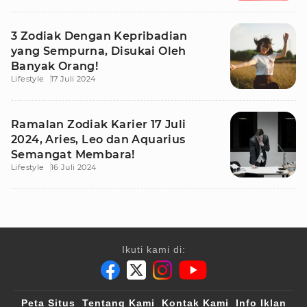
3 Zodiak Dengan Kepribadian
yang Sempurna, Disukai Oleh
Banyak Orang!
Lifestyle
17 Juli 2024
Ramalan Zodiak Karier 17 Juli
2024, Aries, Leo dan Aquarius
Semangat Membara!
Lifestyle
16 Juli 2024
Ikuti kami di:
Peta Situs
Tentang Kami
Kontak Kami
Info Iklan