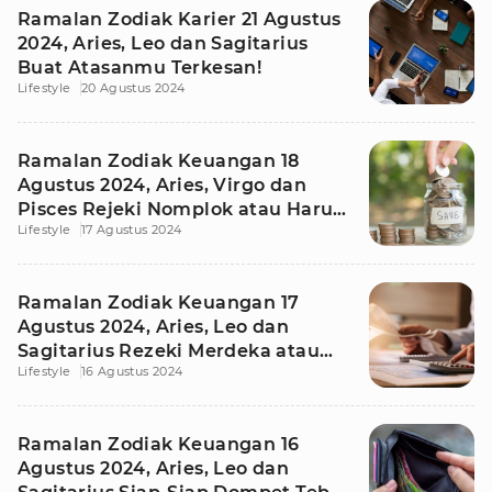
Ramalan Zodiak Karier 21 Agustus
2024, Aries, Leo dan Sagitarius
Buat Atasanmu Terkesan!
Lifestyle
20 Agustus 2024
Ramalan Zodiak Keuangan 18
Agustus 2024, Aries, Virgo dan
Pisces Rejeki Nomplok atau Harus
Lifestyle
17 Agustus 2024
Irit?
Ramalan Zodiak Keuangan 17
Agustus 2024, Aries, Leo dan
Sagitarius Rezeki Merdeka atau
Lifestyle
16 Agustus 2024
Dompet Kosong
Ramalan Zodiak Keuangan 16
Agustus 2024, Aries, Leo dan