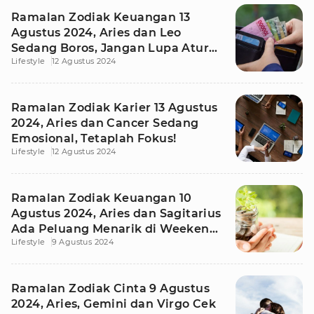
Ramalan Zodiak Keuangan 13
Agustus 2024, Aries dan Leo
Sedang Boros, Jangan Lupa Atur
Lifestyle
12 Agustus 2024
Pengeluaran!
Ramalan Zodiak Karier 13 Agustus
2024, Aries dan Cancer Sedang
Emosional, Tetaplah Fokus!
Lifestyle
12 Agustus 2024
Ramalan Zodiak Keuangan 10
Agustus 2024, Aries dan Sagitarius
Ada Peluang Menarik di Weekend
Lifestyle
9 Agustus 2024
Ini
Ramalan Zodiak Cinta 9 Agustus
2024, Aries, Gemini dan Virgo Cek