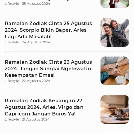
Lifestyle
25 Agustus 2024
dalam Hubungan
Ramalan Zodiak Cinta 25 Agustus
2024, Scorpio Bikin Baper, Aries
Lagi Ada Masalah!
Lifestyle
24 Agustus 2024
Ramalan Zodiak Cinta 23 Agustus
2024, Jangan Sampai Ngelewatin
Kesempatan Emas!
Lifestyle
22 Agustus 2024
Ramalan Zodiak Keuangan 22
Agustus 2024, Aries, Virgo dan
Capricorn Jangan Boros Ya!
Lifestyle
21 Agustus 2024