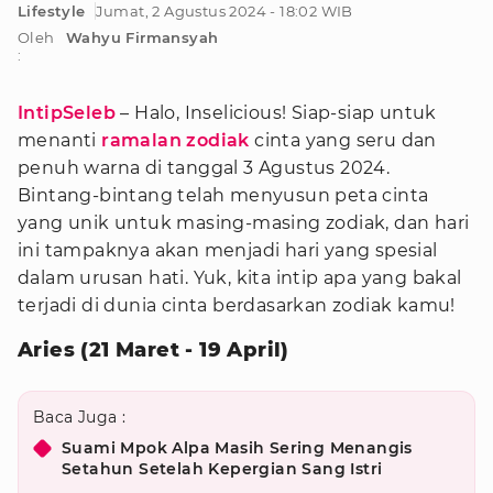
Lifestyle
Jumat, 2 Agustus 2024 - 18:02 WIB
Oleh
Wahyu Firmansyah
:
IntipSeleb
– Halo, Inselicious! Siap-siap untuk
menanti
ramalan zodiak
cinta yang seru dan
penuh warna di tanggal 3 Agustus 2024.
Bintang-bintang telah menyusun peta cinta
yang unik untuk masing-masing zodiak, dan hari
ini tampaknya akan menjadi hari yang spesial
dalam urusan hati. Yuk, kita intip apa yang bakal
terjadi di dunia cinta berdasarkan zodiak kamu!
Aries (21 Maret - 19 April)
Baca Juga :
Suami Mpok Alpa Masih Sering Menangis
Setahun Setelah Kepergian Sang Istri