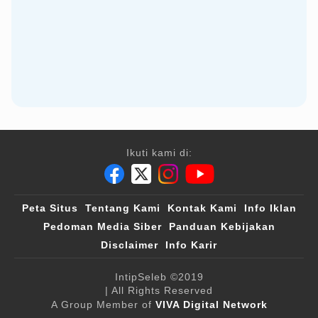
Ikuti kami di:
Peta Situs
Tentang Kami
Kontak Kami
Info Iklan
Pedoman Media Siber
Panduan Kebijakan
Disclaimer
Info Karir
IntipSeleb
©2019
| All Rights Reserved
A Group Member of
VIVA Digital Network