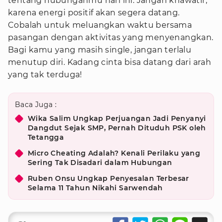
tentang hubunganmu hari ini. Jangan khawatir,
karena energi positif akan segera datang.
Cobalah untuk meluangkan waktu bersama
pasangan dengan aktivitas yang menyenangkan.
Bagi kamu yang masih single, jangan terlalu
menutup diri. Kadang cinta bisa datang dari arah
yang tak terduga!
Baca Juga :
Wika Salim Ungkap Perjuangan Jadi Penyanyi
Dangdut Sejak SMP, Pernah Dituduh PSK oleh
Tetangga
Micro Cheating Adalah? Kenali Perilaku yang
Sering Tak Disadari dalam Hubungan
Ruben Onsu Ungkap Penyesalan Terbesar
Selama 11 Tahun Nikahi Sarwendah