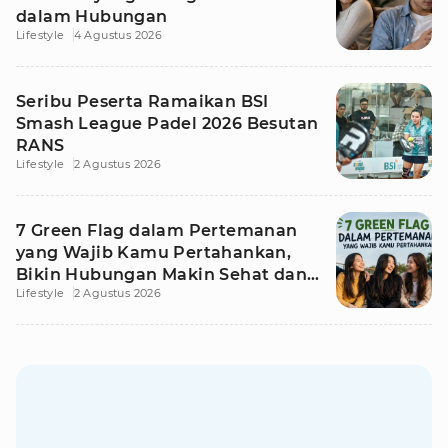
dalam Hubungan
Lifestyle
4 Agustus 2026
Seribu Peserta Ramaikan BSI
Smash League Padel 2026 Besutan
RANS
Lifestyle
2 Agustus 2026
7 Green Flag dalam Pertemanan
yang Wajib Kamu Pertahankan,
Bikin Hubungan Makin Sehat dan
Lifestyle
2 Agustus 2026
Awet