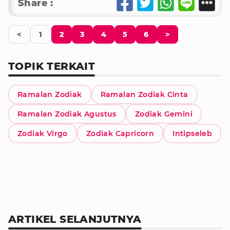
Share :
<
1
2
3
4
5
6
>
TOPIK TERKAIT
Ramalan Zodiak
Ramalan Zodiak Cinta
Ramalan Zodiak Agustus
Zodiak Gemini
Zodiak Virgo
Zodiak Capricorn
Intipseleb
ARTIKEL SELANJUTNYA