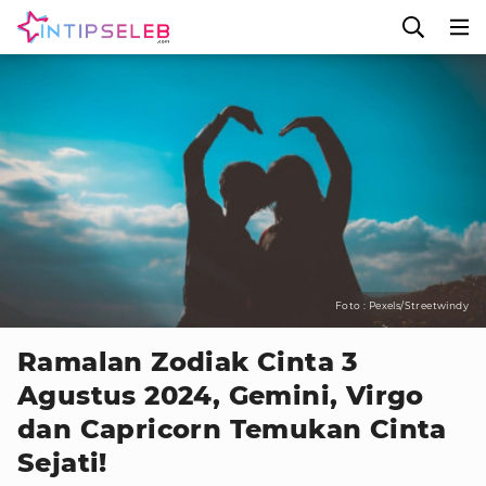
Foto : Pexels/Streetwindy
Ramalan Zodiak Cinta 3
Agustus 2024, Gemini, Virgo
dan Capricorn Temukan Cinta
Sejati!