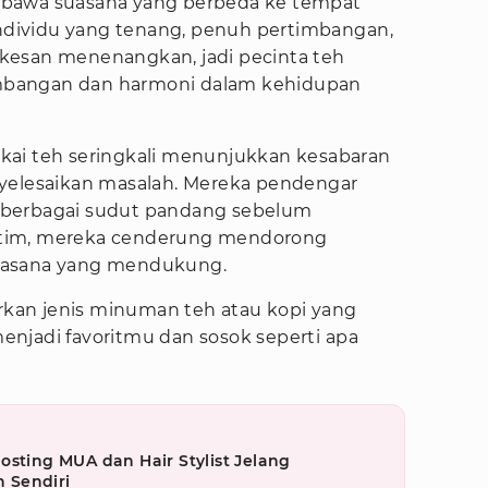
mbawa suasana yang berbeda ke tempat
 individu yang tenang, penuh pertimbangan,
kesan menenangkan, jadi pecinta teh
mbangan dan harmoni dalam kehidupan
kai teh seringkali menunjukkan kesabaran
nyelesaikan masalah. Mereka pendengar
 berbagai sudut pandang sebelum
tim, mereka cenderung mendorong
uasana yang mendukung.
arkan jenis minuman teh atau kopi yang
njadi favoritmu dan sosok seperti apa
osting MUA dan Hair Stylist Jelang
 Sendiri