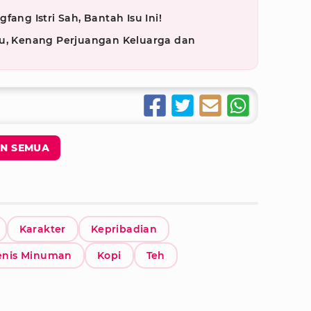
fang Istri Sah, Bantah Isu Ini!
su, Kenang Perjuangan Keluarga dan
N SEMUA
Karakter
Kepribadian
Jenis Minuman
Kopi
Teh