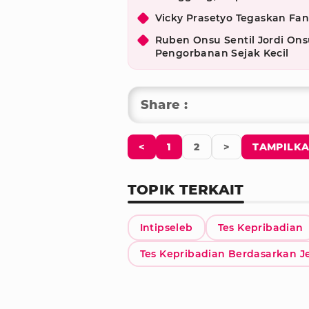
Vicky Prasetyo Tegaskan Fang
Ruben Onsu Sentil Jordi On
Pengorbanan Sejak Kecil
Share :
<
1
2
>
TAMPILKA
TOPIK TERKAIT
Intipseleb
Tes Kepribadian
Tes Kepribadian Berdasarkan 