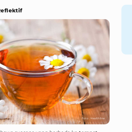
eflektif
Foto : Healthline