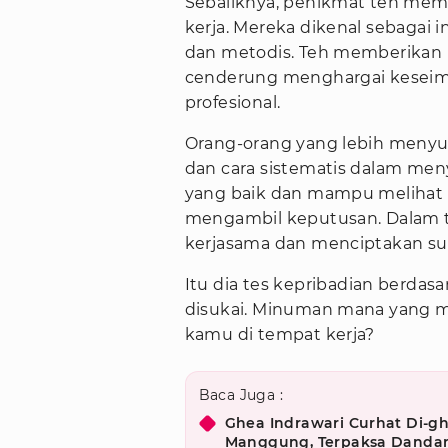
Sebaliknya, penikmat teh me
kerja. Mereka dikenal sebagai
dan metodis. Teh memberikan 
cenderung menghargai kesei
profesional.
Orang-orang yang lebih menyu
dan cara sistematis dalam me
yang baik dan mampu melihat
mengambil keputusan. Dalam 
kerjasama dan menciptakan s
Itu dia tes kepribadian berdas
disukai. Minuman mana yang me
kamu di tempat kerja?
Baca Juga :
Ghea Indrawari Curhat Di-gh
Manggung, Terpaksa Dandan