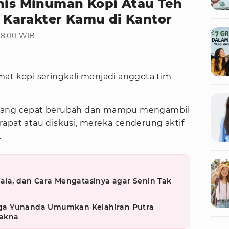
enis Minuman Kopi Atau Teh
Karakter Kamu di Kantor
08:00 WIB
mat kopi seringkali menjadi anggota tim
 yang cepat berubah dan mampu mengambil
apat atau diskusi, mereka cenderung aktif
.
ala, dan Cara Mengatasinya agar Senin Tak
ga Yunanda Umumkan Kelahiran Putra
akna