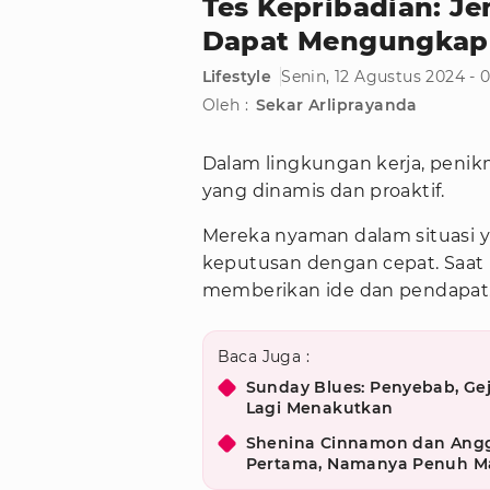
Tes Kepribadian: J
Dapat Mengungkap 
Lifestyle
Senin, 12 Agustus 2024 - 
Oleh :
Sekar Arliprayanda
Dalam lingkungan kerja, penik
yang dinamis dan proaktif.
Mereka nyaman dalam situasi
keputusan dengan cepat. Saat r
memberikan ide dan pendapat
Baca Juga :
Sunday Blues: Penyebab, Gej
Lagi Menakutkan
Shenina Cinnamon dan Ang
Pertama, Namanya Penuh M