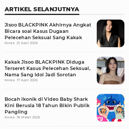
ARTIKEL SELANJUTNYA
Jisoo BLACKPINK Akhirnya Angkat
Bicara soal Kasus Dugaan
Pelecehan Seksual Sang Kakak
Korea
21 April 2026
Kakak Jisoo BLACKPINK Diduga
Terseret Kasus Pelecehan Seksual,
Nama Sang Idol Jadi Sorotan
Korea
17 April 2026
Bocah Ikonik di Video Baby Shark
Kini Berusia 18 Tahun Bikin Publik
Pangling
Korea
16 Maret 2026