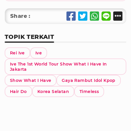
Share :
TOPIK TERKAIT
Rei Ive
Ive
Ive The 1st World Tour Show What I Have In
Jakarta
Show What I Have
Gaya Rambut Idol Kpop
Hair Do
Korea Selatan
Timeless