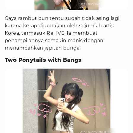
Foto : reinyourheart/instagram
Gaya rambut bun tentu sudah tidak asing lagi
karena kerap digunakan oleh sejumlah artis
Korea, termasuk Rei IVE. Ia membuat
penampilannya semakin manis dengan
menambahkan jepitan bunga.
Two Ponytails with Bangs
Foto : reinyourheart/instagram