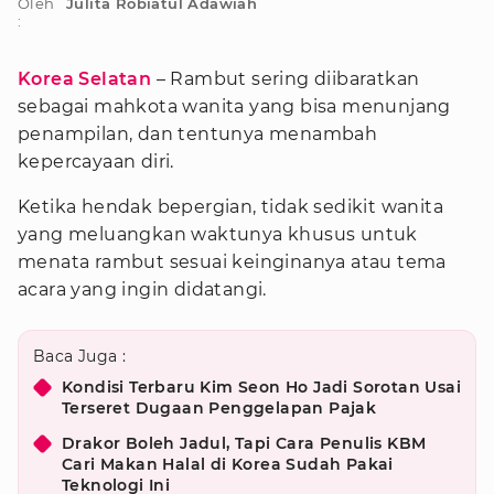
Oleh
Julita Robiatul Adawiah
:
Korea Selatan
– Rambut sering diibaratkan
sebagai mahkota wanita yang bisa menunjang
penampilan, dan tentunya menambah
kepercayaan diri.
Ketika hendak bepergian, tidak sedikit wanita
yang meluangkan waktunya khusus untuk
menata rambut sesuai keinginanya atau tema
acara yang ingin didatangi.
Baca Juga :
Kondisi Terbaru Kim Seon Ho Jadi Sorotan Usai
Terseret Dugaan Penggelapan Pajak
Drakor Boleh Jadul, Tapi Cara Penulis KBM
Cari Makan Halal di Korea Sudah Pakai
Teknologi Ini