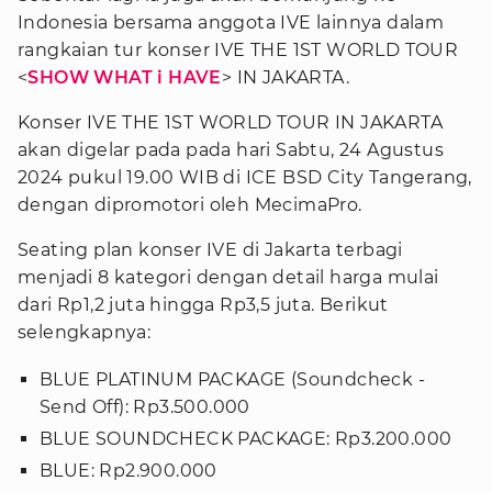
Indonesia bersama anggota IVE lainnya dalam
rangkaian tur konser IVE THE 1ST WORLD TOUR
<
SHOW WHAT i HAVE
> IN JAKARTA.
Konser IVE THE 1ST WORLD TOUR IN JAKARTA
akan digelar pada pada hari Sabtu, 24 Agustus
2024 pukul 19.00 WIB di ICE BSD City Tangerang,
dengan dipromotori oleh MecimaPro.
Seating plan konser IVE di Jakarta terbagi
menjadi 8 kategori dengan detail harga mulai
dari Rp1,2 juta hingga Rp3,5 juta. Berikut
selengkapnya:
BLUE PLATINUM PACKAGE (Soundcheck -
Send Off): Rp3.500.000
BLUE SOUNDCHECK PACKAGE: Rp3.200.000
BLUE: Rp2.900.000