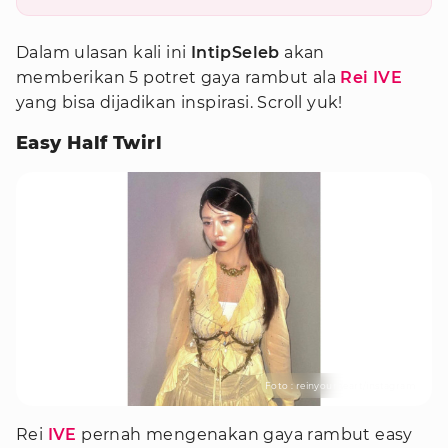
Dalam ulasan kali ini
IntipSeleb
akan
memberikan 5 potret gaya rambut ala
Rei IVE
yang bisa dijadikan inspirasi. Scroll yuk!
Easy Half Twirl
Foto : reinyourheart/instagram
Rei
IVE
pernah mengenakan gaya rambut easy