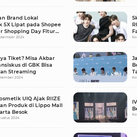
an Brand Lokal
S
k 5X Lipat pada Shopee
R
er Shopping Day Fitur
F
eptember 2024
Ko
reaming
ya Tiket? Misa Akbar
J
ansiskus di GBK Bisa
B
kan Streaming
T
ptember 2024
Ko
osmetik UIQ Ajak RIIZE
I
an Produk di Lippo Mall
B
karta Besok
Ko
gustus 2024