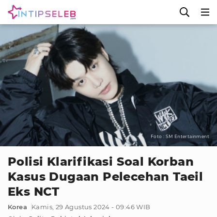
Foto : SM Entertainment
Polisi Klarifikasi Soal Korban
Kasus Dugaan Pelecehan Taeil
Eks NCT
Korea
Kamis, 29 Agustus 2024 - 09:46 WIB