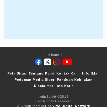
Ikuti kami di:
Peta Situs
Tentang Kami
Kontak Kami
Info Iklan
Pedoman Media Siber
Panduan Kebijakan
Disclaimer
Info Karir
IntipSeleb
©2019
| All Rights Reserved
A Group Member of
VIVA Digital Network