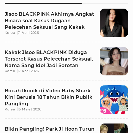
Jisoo BLACKPINK Akhirnya Angkat
Bicara soal Kasus Dugaan
Pelecehan Seksual Sang Kakak
Korea
21 April 2026
Kakak Jisoo BLACKPINK Diduga
Terseret Kasus Pelecehan Seksual,
Nama Sang Idol Jadi Sorotan
Korea
17 April 2026
Bocah Ikonik di Video Baby Shark
Kini Berusia 18 Tahun Bikin Publik
Pangling
Korea
16 Maret 2026
Bikin Pangling! Park Ji Hoon Turun