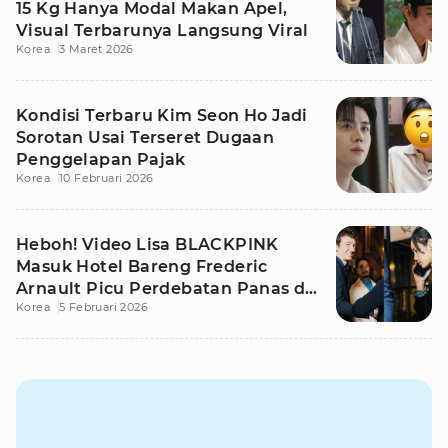
15 Kg Hanya Modal Makan Apel,
Visual Terbarunya Langsung Viral
Korea
3 Maret 2026
Kondisi Terbaru Kim Seon Ho Jadi
Sorotan Usai Terseret Dugaan
Penggelapan Pajak
Korea
10 Februari 2026
Heboh! Video Lisa BLACKPINK
Masuk Hotel Bareng Frederic
Arnault Picu Perdebatan Panas di
Korea
5 Februari 2026
Medsos