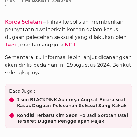
Oleh
Julita Robiatul Adawiah
:
Korea Selatan
– Pihak kepolisian memberikan
pernyataan awal terkait korban dalam kasus
dugaan pelecehan seksual yang dilakukan oleh
Taeil
, mantan anggota
NCT
.
Sementara itu informasi lebih lanjut dicanangkan
akan dirilis pada hari ini, 29 Agustus 2024. Berikut
selengkapnya.
Baca Juga :
Jisoo BLACKPINK Akhirnya Angkat Bicara soal
Kasus Dugaan Pelecehan Seksual Sang Kakak
Kondisi Terbaru Kim Seon Ho Jadi Sorotan Usai
Terseret Dugaan Penggelapan Pajak