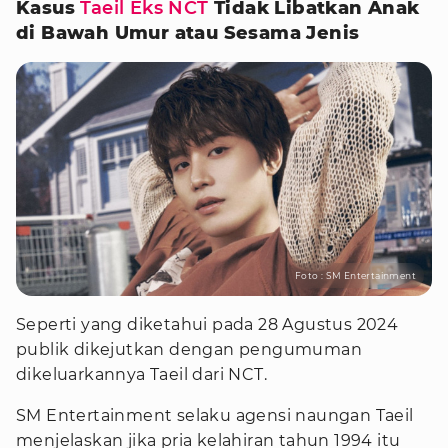
Kasus
Taeil Eks NCT
Tidak Libatkan Anak
di Bawah Umur atau Sesama Jenis
Foto : SM Entertainment
Seperti yang diketahui pada 28 Agustus 2024
publik dikejutkan dengan pengumuman
dikeluarkannya Taeil dari NCT.
SM Entertainment selaku agensi naungan Taeil
menjelaskan jika pria kelahiran tahun 1994 itu