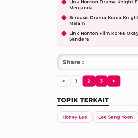
Link Nonton Drama Knight F
Menjanda
Sinopsis Drama Korea Knigh
Malam
Link Nonton Film Korea Okay
Sandera
Share :
<
1
2
3
>
TOPIK TERKAIT
Honey Lee
Lee Sang Yoon