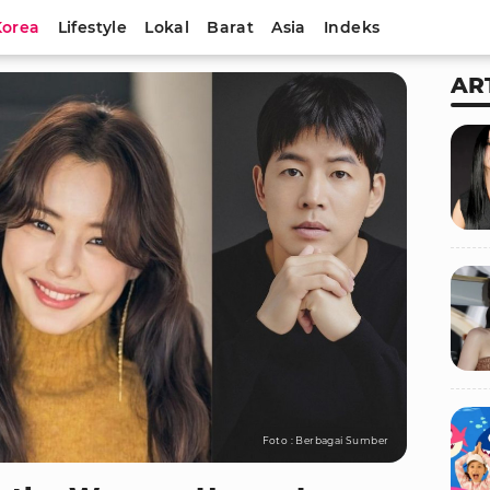
Korea
Lifestyle
Lokal
Barat
Asia
Indeks
AR
Foto : Berbagai Sumber