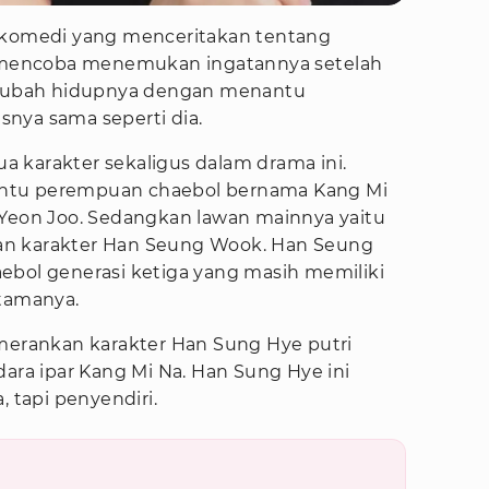
komedi yang menceritakan tentang
tu mencoba menemukan ingatannya setelah
ubah hidupnya dengan menantu
nya sama seperti dia.
 karakter sekaligus dalam drama ini.
ntu perempuan chaebol bernama Kang Mi
 Yeon Joo. Sedangkan lawan mainnya yaitu
an karakter Han Seung Wook. Han Seung
ebol generasi ketiga yang masih memiliki
rtamanya.
emerankan karakter Han Sung Hye putri
dara ipar Kang Mi Na. Han Sung Hye ini
, tapi penyendiri.