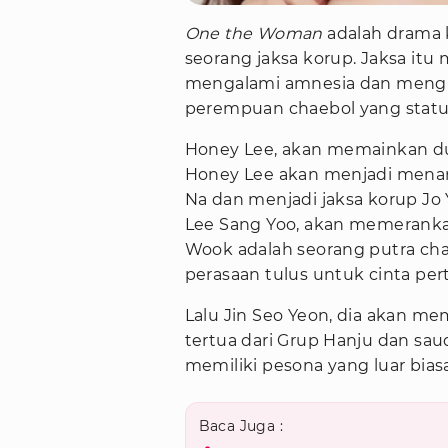
One the Woman
adalah drama 
seorang jaksa korup. Jaksa i
mengalami amnesia dan meng
perempuan chaebol yang status
Honey Lee, akan memainkan dua
Honey Lee akan menjadi mena
Na dan menjadi jaksa korup Jo
Lee Sang Yoo, akan memerank
Wook adalah seorang putra cha
perasaan tulus untuk cinta pe
Lalu Jin Seo Yeon, dia akan m
tertua dari Grup Hanju dan sau
memiliki pesona yang luar biasa
Baca Juga :