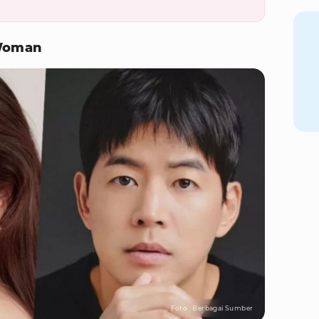
 Woman
Foto : Berbagai Sumber