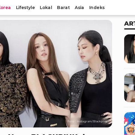
Korea
Lifestyle
Lokal
Barat
Asia
Indeks
AR
Foto : Instagram/Blackpink