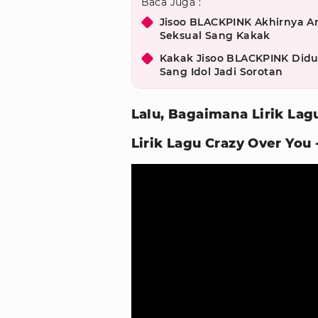
Baca Juga :
Jisoo BLACKPINK Akhirnya A
Seksual Sang Kakak
Kakak Jisoo BLACKPINK Didu
Sang Idol Jadi Sorotan
Lalu, Bagaimana Lirik Lag
Lirik Lagu Crazy Over You