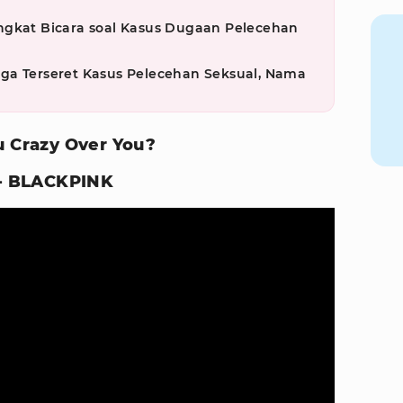
ngkat Bicara soal Kasus Dugaan Pelecehan
ga Terseret Kasus Pelecehan Seksual, Nama
u Crazy Over You?
 - BLACKPINK