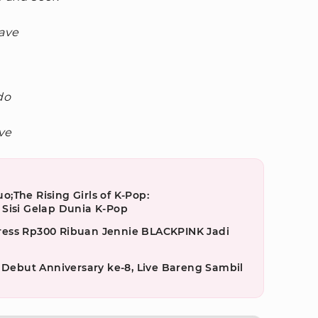
еave
do
ve
;The Rising Girls of K-Pop:
Sisi Gelap Dunia K-Pop
ess Rp300 Ribuan Jennie BLACKPINK Jadi
but Anniversary ke-8, Live Bareng Sambil