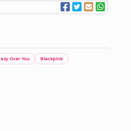
razy Over You
Blackpink