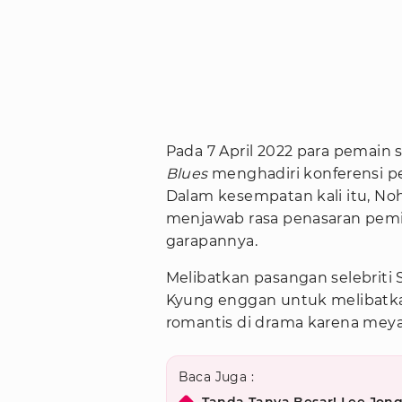
Pada 7 April 2022 para pemain 
Blues
menghadiri konferensi p
Dalam kesempatan kali itu, No
menjawab rasa penasaran pemir
garapannya.
Melibatkan pasangan selebriti
Kyung enggan untuk melibatk
romantis di drama karena mey
Baca Juga :