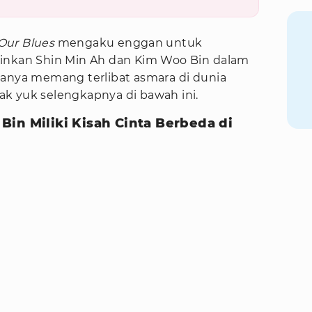
Our Blues
mengaku enggan untuk
ainkan Shin Min Ah dan Kim Woo Bin dalam
uanya memang terlibat asmara di dunia
k yuk selengkapnya di bawah ini.
in Miliki Kisah Cinta Berbeda di