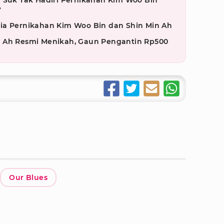
g Suk Tak Hadiri Pernikahan Kim Woo Bin
?
ia Pernikahan Kim Woo Bin dan Shin Min Ah
n Ah Resmi Menikah, Gaun Pengantin Rp500
Our Blues