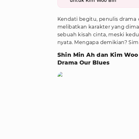
untuk Kim Woo Bin
Kendati begitu, penulis drama
melibatkan karakter yang dim
sebuah kisah cinta, meski ked
nyata. Mengapa demikian? Sima
Shin Min Ah dan Kim Woo B
Drama Our Blues