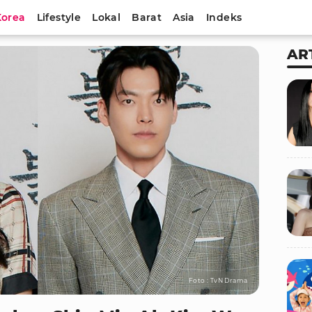
Korea
Lifestyle
Lokal
Barat
Asia
Indeks
AR
Foto : TvN Drama