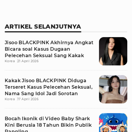
ARTIKEL SELANJUTNYA
Jisoo BLACKPINK Akhirnya Angkat
Bicara soal Kasus Dugaan
Pelecehan Seksual Sang Kakak
Korea
21 April 2026
Kakak Jisoo BLACKPINK Diduga
Terseret Kasus Pelecehan Seksual,
Nama Sang Idol Jadi Sorotan
Korea
17 April 2026
Bocah Ikonik di Video Baby Shark
Kini Berusia 18 Tahun Bikin Publik
Pangling