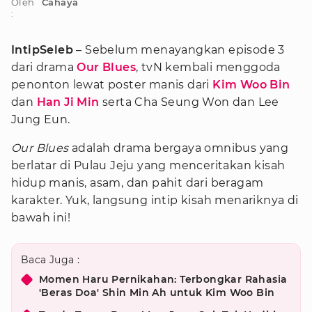
Oleh
Cahaya
:
IntipSeleb
– Sebelum menayangkan episode 3
dari drama
Our Blues
, tvN kembali menggoda
penonton lewat poster manis dari
Kim Woo Bin
dan
Han Ji Min
serta Cha Seung Won dan Lee
Jung Eun.
Our
Blues
adalah drama bergaya omnibus yang
berlatar di Pulau Jeju yang menceritakan kisah
hidup manis, asam, dan pahit dari beragam
karakter. Yuk, langsung intip kisah menariknya di
bawah ini!
Baca Juga :
Momen Haru Pernikahan: Terbongkar Rahasia
'Beras Doa' Shin Min Ah untuk Kim Woo Bin