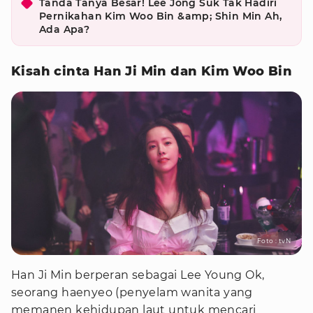
Tanda Tanya Besar! Lee Jong Suk Tak Hadiri
Pernikahan Kim Woo Bin &amp; Shin Min Ah,
Ada Apa?
Kisah cinta Han Ji Min dan Kim Woo Bin
Foto : tvN
Han Ji Min berperan sebagai Lee Young Ok,
seorang haenyeo (penyelam wanita yang
memanen kehidupan laut untuk mencari