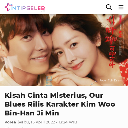
Foto : TvN Drama
Kisah Cinta Misterius, Our
Blues Rilis Karakter Kim Woo
Bin-Han Ji Min
Korea
Rabu, 13 April 2022 - 13:24 WIB