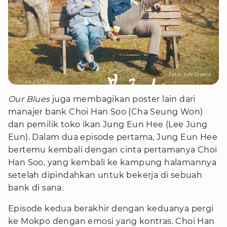
Foto : tvN Drama
Our
Blues
juga membagikan poster lain dari
manajer bank Choi Han Soo (Cha Seung Won)
dan pemilik toko ikan Jung Eun Hee (Lee Jung
Eun). Dalam dua episode pertama, Jung Eun Hee
bertemu kembali dengan cinta pertamanya Choi
Han Soo, yang kembali ke kampung halamannya
setelah dipindahkan untuk bekerja di sebuah
bank di sana.
Episode kedua berakhir dengan keduanya pergi
ke Mokpo dengan emosi yang kontras. Choi Han