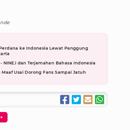
unde
Perdana ke Indonesia Lewat Panggung
karta
s - NINE.i dan Terjemahan Bahasa Indonesia
Maaf Usai Dorong Fans Sampai Jatuh
>