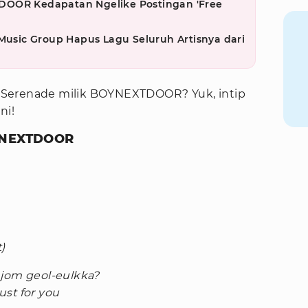
DOOR Kedapatan Ngelike Postingan 'Free
 Music Group Hapus Lagu Seluruh Artisnya dari
gu Serenade milik BOYNEXTDOOR? Yuk, intip
ni!
OYNEXTDOOR
)
 jom geol-eulkka?
st for you