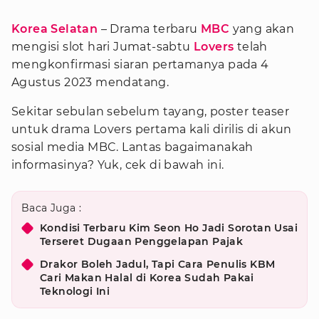
Korea Selatan
– Drama terbaru
MBC
yang akan
mengisi slot hari Jumat-sabtu
Lovers
telah
mengkonfirmasi siaran pertamanya pada 4
Agustus 2023 mendatang.
Sekitar sebulan sebelum tayang, poster teaser
untuk drama Lovers pertama kali dirilis di akun
sosial media MBC. Lantas bagaimanakah
informasinya? Yuk, cek di bawah ini.
Baca Juga :
Kondisi Terbaru Kim Seon Ho Jadi Sorotan Usai
Terseret Dugaan Penggelapan Pajak
Drakor Boleh Jadul, Tapi Cara Penulis KBM
Cari Makan Halal di Korea Sudah Pakai
Teknologi Ini