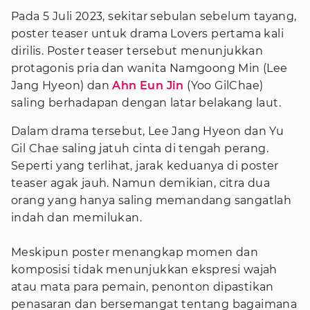
Pada 5 Juli 2023, sekitar sebulan sebelum tayang,
poster teaser untuk drama Lovers pertama kali
dirilis. Poster teaser tersebut menunjukkan
protagonis pria dan wanita Namgoong Min (Lee
Jang Hyeon) dan
Ahn Eun Jin
(Yoo GilChae)
saling berhadapan dengan latar belakang laut.
Dalam drama tersebut, Lee Jang Hyeon dan Yu
Gil Chae saling jatuh cinta di tengah perang.
Seperti yang terlihat, jarak keduanya di poster
teaser agak jauh. Namun demikian, citra dua
orang yang hanya saling memandang sangatlah
indah dan memilukan.
Meskipun poster menangkap momen dan
komposisi tidak menunjukkan ekspresi wajah
atau mata para pemain, penonton dipastikan
penasaran dan bersemangat tentang bagaimana