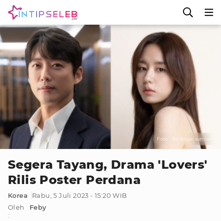
Foto : Berbagai sumber
Segera Tayang, Drama 'Lovers'
Rilis Poster Perdana
Korea
Rabu, 5 Juli 2023 - 15:20 WIB
Oleh
Feby
: