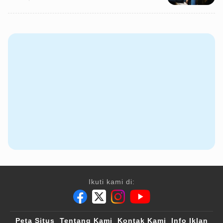
Ikuti kami di:
Peta Situs
Tentang Kami
Kontak Kami
Info Iklan