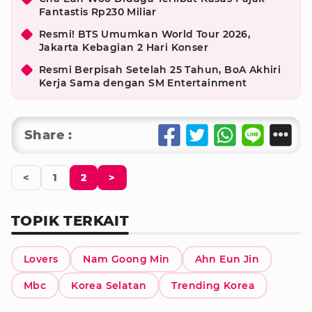
Fantastis Rp230 Miliar
Resmi! BTS Umumkan World Tour 2026,
Jakarta Kebagian 2 Hari Konser
Resmi Berpisah Setelah 25 Tahun, BoA Akhiri
Kerja Sama dengan SM Entertainment
Share :
<
1
2
>
TOPIK TERKAIT
Lovers
Nam Goong Min
Ahn Eun Jin
Mbc
Korea Selatan
Trending Korea