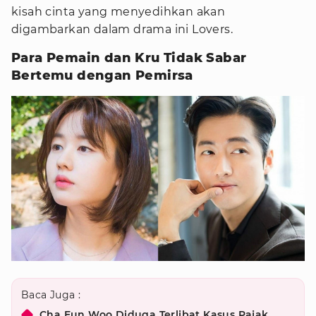
kisah cinta yang menyedihkan akan
digambarkan dalam drama ini Lovers.
Para Pemain dan Kru Tidak Sabar
Bertemu dengan Pemirsa
Baca Juga :
Cha Eun Woo Diduga Terlibat Kasus Pajak