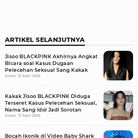
ARTIKEL SELANJUTNYA
Jisoo BLACKPINK Akhirnya Angkat
Bicara soal Kasus Dugaan
Pelecehan Seksual Sang Kakak
Korea
21 April 2026
Kakak Jisoo BLACKPINK Diduga
Terseret Kasus Pelecehan Seksual,
Nama Sang Idol Jadi Sorotan
Korea
17 April 2026
Bocah Ikonik di Video Baby Shark