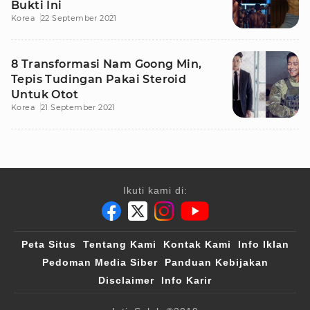
Bukti Ini
Korea
22 September 2021
8 Transformasi Nam Goong Min,
Tepis Tudingan Pakai Steroid
Untuk Otot
Korea
21 September 2021
Ikuti kami di:
Peta Situs
Tentang Kami
Kontak Kami
Info Iklan
Pedoman Media Siber
Panduan Kebijakan
Disclaimer
Info Karir