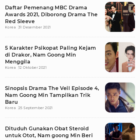
Daftar Pemenang MBC Drama
Awards 2021, Diborong Drama The
Red Sleeve
Korea
31 Desember 2021
5 Karakter Psikopat Paling Kejam
di Drakor, Nam Goong Min
Menggila
Korea
12 Oktober 2021
Sinopsis Drama The Veil Episode 4,
Nam Goong Min Tampilkan Trik
Baru
Korea
25 September 2021
Dituduh Gunakan Obat Steroid
untuk Otot, Nam goong Min Beri