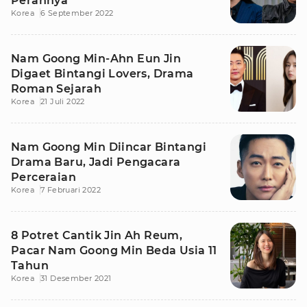
Perannya
Korea
6 September 2022
Nam Goong Min-Ahn Eun Jin
Digaet Bintangi Lovers, Drama
Roman Sejarah
Korea
21 Juli 2022
Nam Goong Min Diincar Bintangi
Drama Baru, Jadi Pengacara
Perceraian
Korea
7 Februari 2022
8 Potret Cantik Jin Ah Reum,
Pacar Nam Goong Min Beda Usia 11
Tahun
Korea
31 Desember 2021