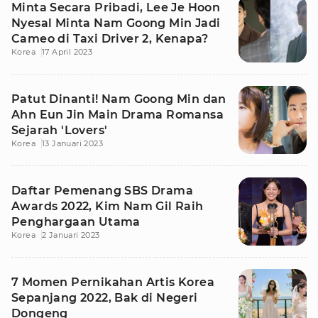
Minta Secara Pribadi, Lee Je Hoon
Nyesal Minta Nam Goong Min Jadi
Cameo di Taxi Driver 2, Kenapa?
Korea
17 April 2023
Patut Dinanti! Nam Goong Min dan
Ahn Eun Jin Main Drama Romansa
Sejarah 'Lovers'
Korea
13 Januari 2023
Daftar Pemenang SBS Drama
Awards 2022, Kim Nam Gil Raih
Penghargaan Utama
Korea
2 Januari 2023
7 Momen Pernikahan Artis Korea
Sepanjang 2022, Bak di Negeri
Dongeng