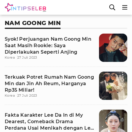
NAM GOONG MIN
Syok! Perjuangan Nam Goong Min
Saat Masih Rookie: Saya
Diperlakukan Seperti Anjing
Korea
27 Juli 2023
Terkuak Potret Rumah Nam Goong
Min dan Jin Ah Reum, Harganya
Rp35 Miliar!
Korea
27 Juli 2023
Fakta Karakter Lee Da In di My
Dearest, Comeback Drama
Perdana Usai Menikah dengan Lee