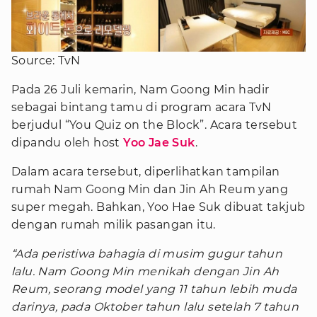
Source: TvN
Pada 26 Juli kemarin, Nam Goong Min hadir
sebagai bintang tamu di program acara TvN
berjudul “You Quiz on the Block”. Acara tersebut
dipandu oleh host
Yoo Jae Suk
.
Dalam acara tersebut, diperlihatkan tampilan
rumah Nam Goong Min dan Jin Ah Reum yang
super megah. Bahkan, Yoo Hae Suk dibuat takjub
dengan rumah milik pasangan itu.
“Ada peristiwa bahagia di musim gugur tahun
lalu. Nam Goong Min menikah dengan Jin Ah
Reum, seorang model yang 11 tahun lebih muda
darinya, pada Oktober tahun lalu setelah 7 tahun