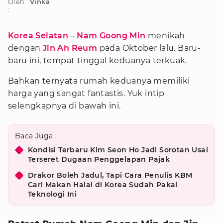
Oleh
Vinka
:
Korea Selatan
–
Nam Goong Min
menikah
dengan
Jin Ah Reum
pada Oktober lalu. Baru-
baru ini, tempat tinggal keduanya terkuak.
Bahkan ternyata rumah keduanya memiliki
harga yang sangat fantastis. Yuk intip
selengkapnya di bawah ini.
Baca Juga :
Kondisi Terbaru Kim Seon Ho Jadi Sorotan Usai
Terseret Dugaan Penggelapan Pajak
Drakor Boleh Jadul, Tapi Cara Penulis KBM
Cari Makan Halal di Korea Sudah Pakai
Teknologi Ini