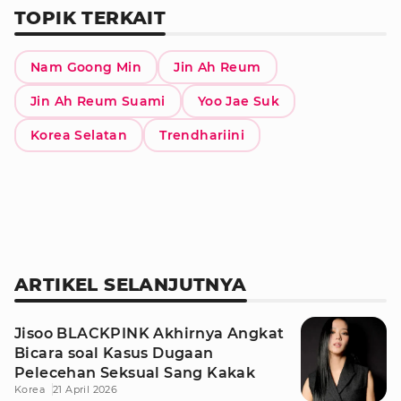
TOPIK TERKAIT
Nam Goong Min
Jin Ah Reum
Jin Ah Reum Suami
Yoo Jae Suk
Korea Selatan
Trendhariini
ARTIKEL SELANJUTNYA
Jisoo BLACKPINK Akhirnya Angkat
Bicara soal Kasus Dugaan
Pelecehan Seksual Sang Kakak
Korea
21 April 2026