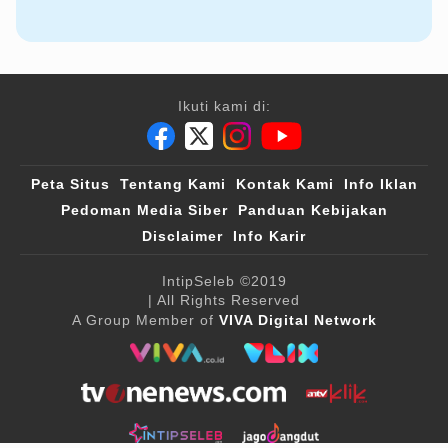
Ikuti kami di:
Peta Situs
Tentang Kami
Kontak Kami
Info Iklan
Pedoman Media Siber
Panduan Kebijakan
Disclaimer
Info Karir
IntipSeleb
©2019
| All Rights Reserved
A Group Member of
VIVA Digital Network