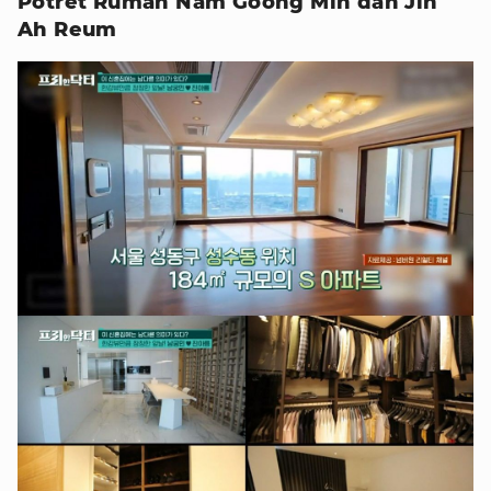
Potret Rumah Nam Goong Min dan Jin
Ah Reum