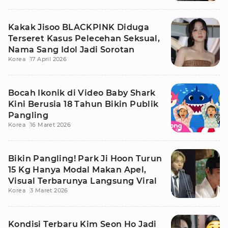
Kakak Jisoo BLACKPINK Diduga
Terseret Kasus Pelecehan Seksual,
Nama Sang Idol Jadi Sorotan
Korea
17 April 2026
Bocah Ikonik di Video Baby Shark
Kini Berusia 18 Tahun Bikin Publik
Pangling
Korea
16 Maret 2026
Bikin Pangling! Park Ji Hoon Turun
15 Kg Hanya Modal Makan Apel,
Visual Terbarunya Langsung Viral
Korea
3 Maret 2026
Kondisi Terbaru Kim Seon Ho Jadi