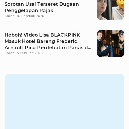
Sorotan Usai Terseret Dugaan
Penggelapan Pajak
Korea
10 Februari 2026
Heboh! Video Lisa BLACKPINK
Masuk Hotel Bareng Frederic
Arnault Picu Perdebatan Panas di
Korea
5 Februari 2026
Medsos