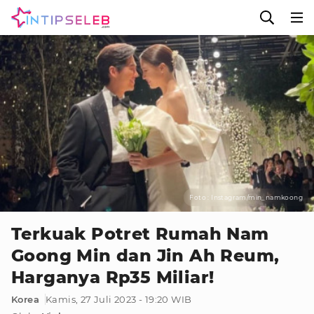
Foto : Instagram/min_namkoong
Terkuak Potret Rumah Nam
Goong Min dan Jin Ah Reum,
Harganya Rp35 Miliar!
Korea
Kamis, 27 Juli 2023 - 19:20 WIB