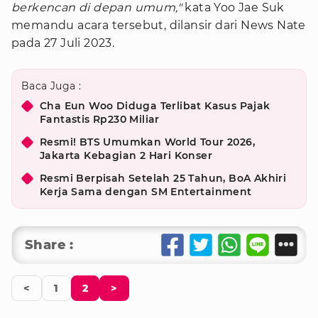
berkencan di depan umum,"
kata Yoo Jae Suk
memandu acara tersebut, dilansir dari News Nate
pada 27 Juli 2023.
Baca Juga :
Cha Eun Woo Diduga Terlibat Kasus Pajak
Fantastis Rp230 Miliar
Resmi! BTS Umumkan World Tour 2026,
Jakarta Kebagian 2 Hari Konser
Resmi Berpisah Setelah 25 Tahun, BoA Akhiri
Kerja Sama dengan SM Entertainment
Share :
<
1
2
>