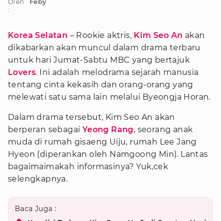
Oleh
Feby
:
Korea Selatan
– Rookie aktris,
Kim Seo An
akan
dikabarkan akan muncul dalam drama terbaru
untuk hari Jumat-Sabtu MBC yang bertajuk
Lovers
. Ini adalah melodrama sejarah manusia
tentang cinta kekasih dan orang-orang yang
melewati satu sama lain melalui Byeongja Horan.
Dalam drama tersebut, Kim Seo An akan
berperan sebagai
Yeong Rang
, seorang anak
muda di rumah gisaeng Uiju, rumah Lee Jang
Hyeon (diperankan oleh Namgoong Min). Lantas
bagaimaimakah informasinya? Yuk,cek
selengkapnya.
Baca Juga :