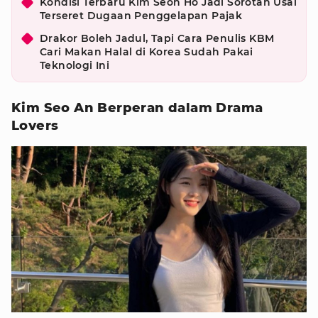
Kondisi Terbaru Kim Seon Ho Jadi Sorotan Usai
Terseret Dugaan Penggelapan Pajak
Drakor Boleh Jadul, Tapi Cara Penulis KBM
Cari Makan Halal di Korea Sudah Pakai
Teknologi Ini
Kim Seo An Berperan dalam Drama
Lovers