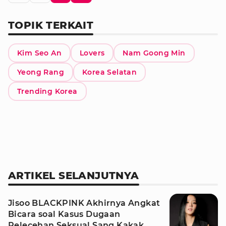
TOPIK TERKAIT
Kim Seo An
Lovers
Nam Goong Min
Yeong Rang
Korea Selatan
Trending Korea
ARTIKEL SELANJUTNYA
Jisoo BLACKPINK Akhirnya Angkat
Bicara soal Kasus Dugaan
Pelecehan Seksual Sang Kakak