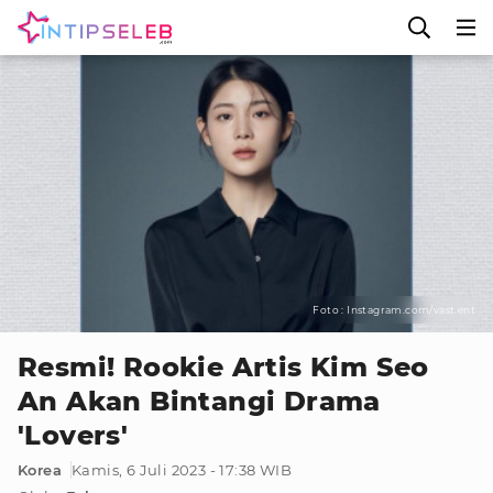
Foto : Instagram.com/vast.ent
Resmi! Rookie Artis Kim Seo
An Akan Bintangi Drama
'Lovers'
Korea
Kamis, 6 Juli 2023 - 17:38 WIB