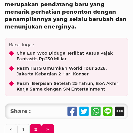
merupakan pendatang baru yang
menarik perhatian penonton dengan
penampilannya yang selalu berubah dan
menunjukan energinya.
Baca Juga :
Cha Eun Woo Diduga Terlibat Kasus Pajak
Fantastis Rp230 Miliar
Resmi! BTS Umumkan World Tour 2026,
Jakarta Kebagian 2 Hari Konser
Resmi Berpisah Setelah 25 Tahun, BoA Akhiri
Kerja Sama dengan SM Entertainment
Share :
<
1
2
>