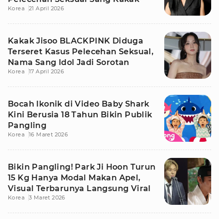
Korea
21 April 2026
Kakak Jisoo BLACKPINK Diduga
Terseret Kasus Pelecehan Seksual,
Nama Sang Idol Jadi Sorotan
Korea
17 April 2026
Bocah Ikonik di Video Baby Shark
Kini Berusia 18 Tahun Bikin Publik
Pangling
Korea
16 Maret 2026
Bikin Pangling! Park Ji Hoon Turun
15 Kg Hanya Modal Makan Apel,
Visual Terbarunya Langsung Viral
Korea
3 Maret 2026