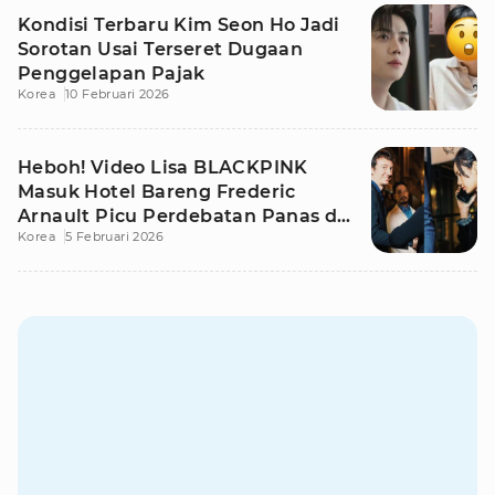
Kondisi Terbaru Kim Seon Ho Jadi
Sorotan Usai Terseret Dugaan
Penggelapan Pajak
Korea
10 Februari 2026
Heboh! Video Lisa BLACKPINK
Masuk Hotel Bareng Frederic
Arnault Picu Perdebatan Panas di
Korea
5 Februari 2026
Medsos