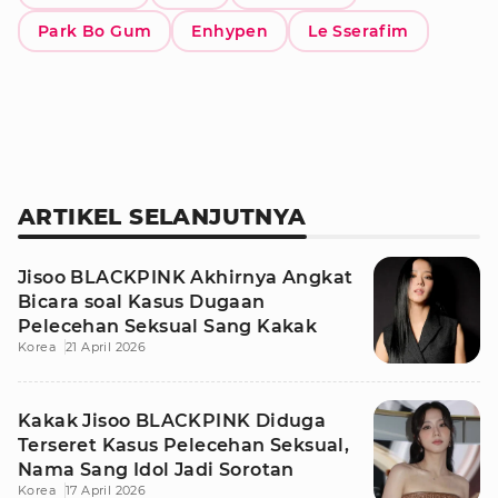
Park Bo Gum
Enhypen
Le Sserafim
ARTIKEL SELANJUTNYA
Jisoo BLACKPINK Akhirnya Angkat
Bicara soal Kasus Dugaan
Pelecehan Seksual Sang Kakak
Korea
21 April 2026
Kakak Jisoo BLACKPINK Diduga
Terseret Kasus Pelecehan Seksual,
Nama Sang Idol Jadi Sorotan
Korea
17 April 2026