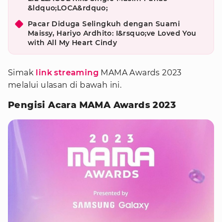
&ldquo;LOCA&rdquo;
Pacar Diduga Selingkuh dengan Suami
Maissy, Hariyo Ardhito: I&rsquo;ve Loved You
with All My Heart Cindy
Simak
link streaming
MAMA Awards 2023
melalui ulasan di bawah ini.
Pengisi Acara MAMA Awards 2023