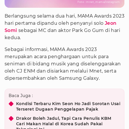
Foto : mnet_mama/instagram
Berlangsung selama dua hari, MAMA Awards 2023
hari pertama dipandu oleh penyanyi solo
Jeon
Somi
sebagai MC dan aktor Park Go Gum di hari
kedua.
Sebagai informasi, MAMA Awards 2023
merupakan acara penghargaan untuk para
seniman di bidang musik yang diselenggarakan
oleh CJ ENM dan disiarkan melalui Mnet, serta
dipersembahkan oleh Samsung Galaxy.
Baca Juga :
Kondisi Terbaru Kim Seon Ho Jadi Sorotan Usai
Terseret Dugaan Penggelapan Pajak
Drakor Boleh Jadul, Tapi Cara Penulis KBM
Cari Makan Halal di Korea Sudah Pakai