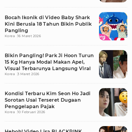
Bocah Ikonik di Video Baby Shark
Kini Berusia 18 Tahun Bikin Publik
Pangling
Korea
16 Maret 2026
Bikin Pangling! Park Ji Hoon Turun
15 Kg Hanya Modal Makan Apel,
Visual Terbarunya Langsung Viral
Korea
3 Maret 2026
Kondisi Terbaru Kim Seon Ho Jadi
Sorotan Usai Terseret Dugaan
Penggelapan Pajak
Korea
10 Februari 2026
Heboh! Video Lisa BLACKPINK