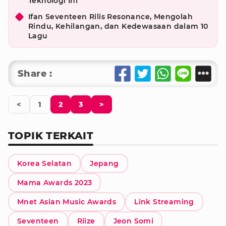
Teknologi Ini
Ifan Seventeen Rilis Resonance, Mengolah
Rindu, Kehilangan, dan Kedewasaan dalam 10
Lagu
Share :
<
1
2
3
>
TOPIK TERKAIT
Korea Selatan
Jepang
Mama Awards 2023
Mnet Asian Music Awards
Link Streaming
Seventeen
Riize
Jeon Somi