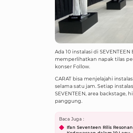
Ada 10 instalasi di SEVENTEEN E
memperlihatkan napak tilas p
konser Follow.
CARAT bisa menjelajahi instal
selama satu jam. Setiap instala
SEVENTEEN, area backstage, hi
panggung.
Baca Juga :
Ifan Seventeen Rilis Resona