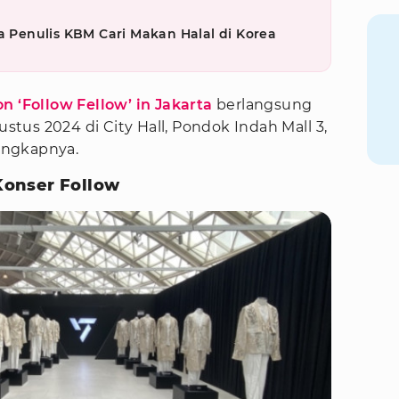
a Penulis KBM Cari Makan Halal di Korea
 ‘Follow Fellow’ in Jakarta
berlangsung
ustus 2024 di City Hall, Pondok Indah Mall 3,
lengkapnya.
onser Follow