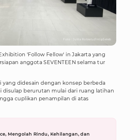
Foto : Julita Robiatul/IntipSeleb
xhibition 'Follow Fellow' in Jakarta yang
ersiapan anggota SEVENTEEN selama tur
asi yang didesain dengan konsep berbeda
si disulap berurutan mulai dari ruang latihan
ngga cuplikan penampilan di atas
nce, Mengolah Rindu, Kehilangan, dan