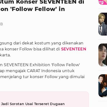
ostum Konser SEVENTEEN di
n 'Follow Fellow' in
IB
gsung dari dekat kostum yang dikenakan
a konser Follow bisa dilihat di
SEVENTEEN
akarta.
an SEVENTEEN Exhibition 'Follow Fellow'
siap mengajak CARAT Indonesia untuk
menjelang tur konser Follow yang dimulai
 Jadi Sorotan Usai Terseret Dugaan