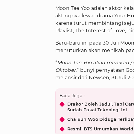
Moon Tae Yoo adalah aktor kel
aktingnya lewat drama Your Ho
karena turut membintangi seju
Playlist, The Interest of Love, 
Baru-baru ini pada 30 Juli M
menuturkan akan menikah pad
“
Moon Tae Yoo akan menikah pe
Oktober
,” bunyi pernyataan G
melansir dari Newsen, 31 Juli 20
Baca Juga :
Drakor Boleh Jadul, Tapi Car
Sudah Pakai Teknologi Ini
Cha Eun Woo Diduga Terlibat
Resmi! BTS Umumkan World T