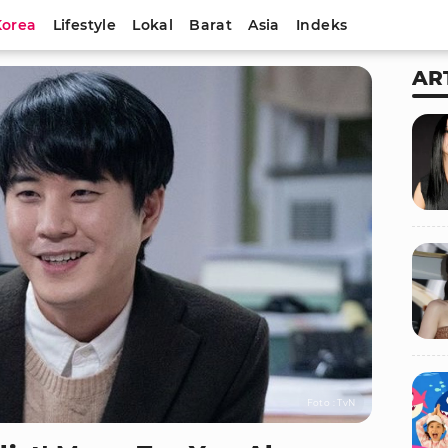
Korea
Lifestyle
Lokal
Barat
Asia
Indeks
AR
Foto : TvN