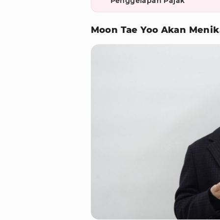
Penggelapan Pajak
Moon Tae Yoo Akan Meni