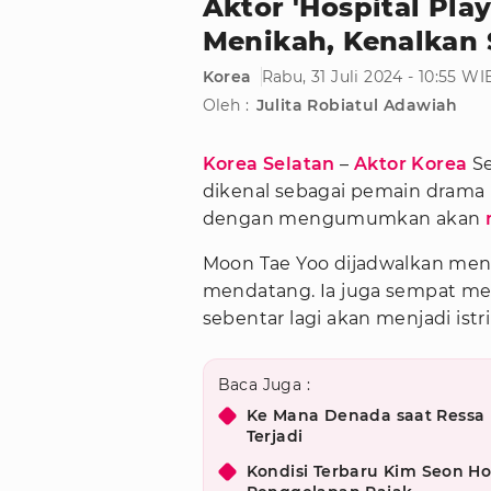
Aktor 'Hospital Pla
Menikah, Kenalkan S
Korea
Rabu, 31 Juli 2024 - 10:55 WI
Oleh :
Julita Robiatul Adawiah
Korea Selatan
–
Aktor Korea
Se
dikenal sebagai pemain drama
dengan mengumumkan akan
Moon Tae Yoo dijadwalkan men
mendatang. Ia juga sempat men
sebentar lagi akan menjadi istri
Baca Juga :
Ke Mana Denada saat Ressa 
Terjadi
Kondisi Terbaru Kim Seon Ho