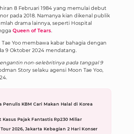
ahiran 8 Februari 1984 yang memulai debut
nor pada 2018. Namanya kian dikenal publik
mlah drama lainnya, seperti Hospital
hingga
Queen of Tears
.
oon Tae Yoo membawa kabar bahagia dengan
a 9 Oktober 2024 mendatang.
ngantin non-selebritinya pada tanggal 9
oodman Story selaku agensi Moon Tae Yoo,
24.
a Penulis KBM Cari Makan Halal di Korea
 Kasus Pajak Fantastis Rp230 Miliar
our 2026, Jakarta Kebagian 2 Hari Konser