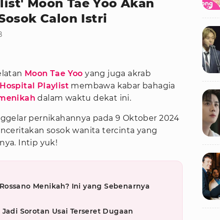
ylist' Moon Tae Yoo Akan
osok Calon Istri
B
latan
Moon Tae Yoo
yang juga akrab
Hospital Playlist
membawa kabar bahagia
menikah
dalam waktu dekat ini.
ggelar pernikahannya pada 9 Oktober 2024
ceritakan sosok wanita tercinta yang
nya. Intip yuk!
Rossano Menikah? Ini yang Sebenarnya
 Jadi Sorotan Usai Terseret Dugaan