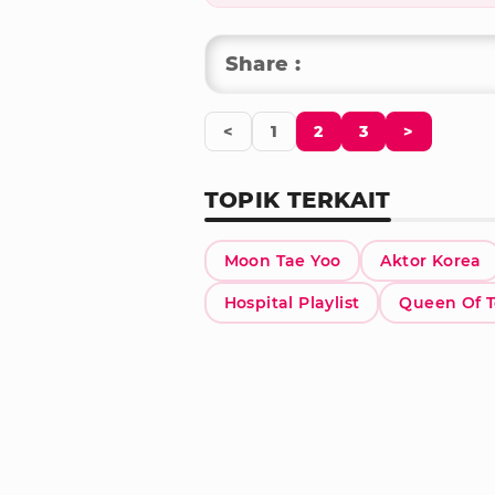
Share :
<
1
2
3
>
TOPIK TERKAIT
Moon Tae Yoo
Aktor Korea
Hospital Playlist
Queen Of T