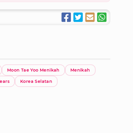
Moon Tae Yoo Menikah
Menikah
ears
Korea Selatan