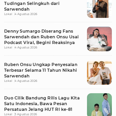
Tudingan Selingkuh dari
Sarwendah
Lokal
4 Agustus 2026
Denny Sumargo Diserang Fans
Sarwendah dan Ruben Onsu Usai
Podcast Viral, Begini Reaksinya
Lokal
4 Agustus 2026
Ruben Onsu Ungkap Penyesalan
Terbesar Selama 11 Tahun Nikahi
Sarwendah
Lokal
4 Agustus 2026
Duo Cilik Bandung Rilis Lagu Kita
Satu Indonesia, Bawa Pesan
Persatuan Jelang HUT RI ke-81
Lokal
3 Agustus 2026