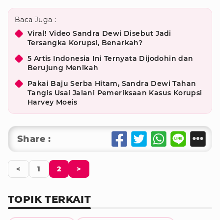
Baca Juga :
Viral! Video Sandra Dewi Disebut Jadi
Tersangka Korupsi, Benarkah?
5 Artis Indonesia Ini Ternyata Dijodohin dan
Berujung Menikah
Pakai Baju Serba Hitam, Sandra Dewi Tahan
Tangis Usai Jalani Pemeriksaan Kasus Korupsi
Harvey Moeis
Share :
<
1
2
>
TOPIK TERKAIT