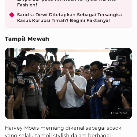
Fashion!
Sandra Dewi Ditetapkan Sebagai Tersangka
Kasus Korupsi Timah? Begini Faktanya!
Tampil Mewah
Foto : VIVA
Harvey Moeis memang dikenal sebagai sosok
yang selalu tampil stylish dalam berbagai