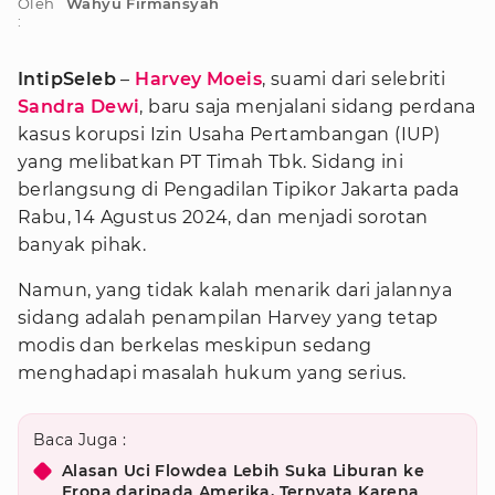
Oleh
Wahyu Firmansyah
:
IntipSeleb
–
Harvey Moeis
, suami dari selebriti
Sandra Dewi
, baru saja menjalani sidang perdana
kasus korupsi Izin Usaha Pertambangan (IUP)
yang melibatkan PT Timah Tbk. Sidang ini
berlangsung di Pengadilan Tipikor Jakarta pada
Rabu, 14 Agustus 2024, dan menjadi sorotan
banyak pihak.
Namun, yang tidak kalah menarik dari jalannya
sidang adalah penampilan Harvey yang tetap
modis dan berkelas meskipun sedang
menghadapi masalah hukum yang serius.
Baca Juga :
Alasan Uci Flowdea Lebih Suka Liburan ke
Eropa daripada Amerika, Ternyata Karena