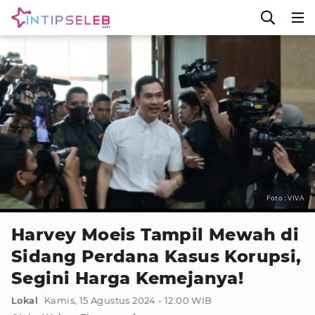
Foto : VIVA
Harvey Moeis Tampil Mewah di
Sidang Perdana Kasus Korupsi,
Segini Harga Kemejanya!
Lokal
Kamis, 15 Agustus 2024 - 12:00 WIB