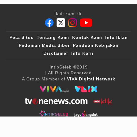
Ikuti kami di:
Peta Situs
Tentang Kami
Kontak Kami
Info Iklan
Pedoman Media Siber
Panduan Kebijakan
Disclaimer
Info Karir
IntipSeleb
©2019
| All Rights Reserved
A Group Member of
VIVA Digital Network