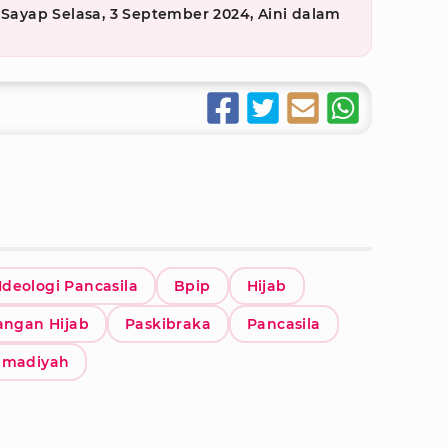
 Sayap Selasa, 3 September 2024, Aini dalam
g
deologi Pancasila
Bpip
Hijab
angan Hijab
Paskibraka
Pancasila
madiyah