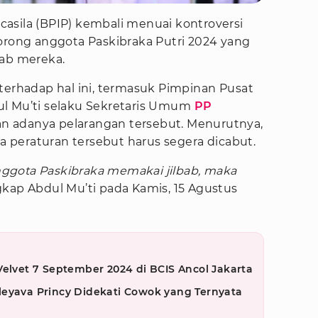
asila (BPIP) kembali menuai kontroversi
dorong anggota Paskibraka Putri 2024 yang
bab mereka.
terhadap hal ini, termasuk Pimpinan Pusat
ul Mu’ti selaku Sekretaris Umum
PP
 adanya pelarangan tersebut. Menurutnya,
ka peraturan tersebut harus segera dicabut.
nggota Paskibraka memakai jilbab, maka
gkap Abdul Mu’ti pada Kamis, 15 Agustus
Velvet 7 September 2024 di BCIS Ancol Jakarta
leyava Princy Didekati Cowok yang Ternyata