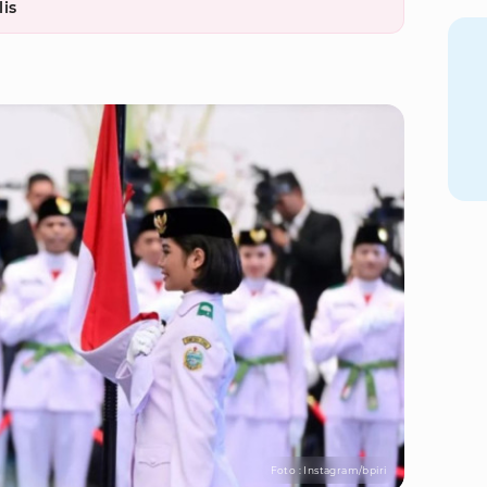
is
Foto : Instagram/bpiri