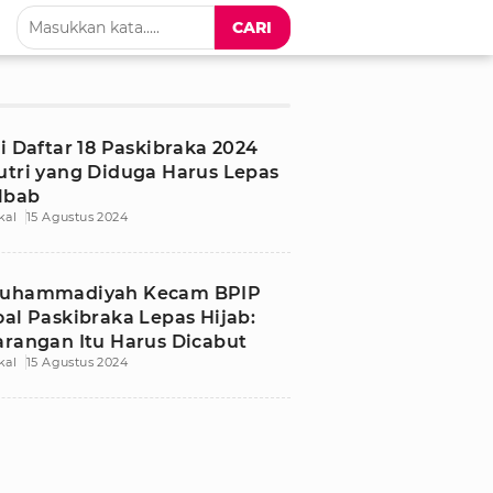
CARI
ni Daftar 18 Paskibraka 2024
utri yang Diduga Harus Lepas
ilbab
kal
15 Agustus 2024
uhammadiyah Kecam BPIP
oal Paskibraka Lepas Hijab:
arangan Itu Harus Dicabut
kal
15 Agustus 2024