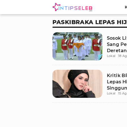
PASKIBRAKA LEPAS HI
Sosok L
Sang Pe
Deretan 
Lokal
18 Ag
Kritik B
Lepas H
Singgun
Lokal
15 Ag
dalam 