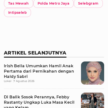
Tas Mewah
Polda Metro Jaya
Selebgram
Intipseleb
ARTIKEL SELANJUTNYA
Irish Bella Umumkan Hamil Anak
Pertama dari Pernikahan dengan
Haldy Sabri
Lokal
7 Agustus 2026
Di Balik Sosok Perannya, Febby
Rastanty Ungkap Luka Masa Kecil
yang Kelam