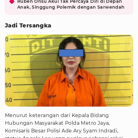
Ruben Onsu Akui Tak Percaya Diri di Depan
Anak, Singgung Polemik dengan Sarwendah
Jadi Tersangka
Foto : Istimewa
Menurut keterangan dari Kepala Bidang
Hubungan Masyarakat Polda Metro Jaya,
Komisaris Besar Polisi Ade Ary Syam Indradi,