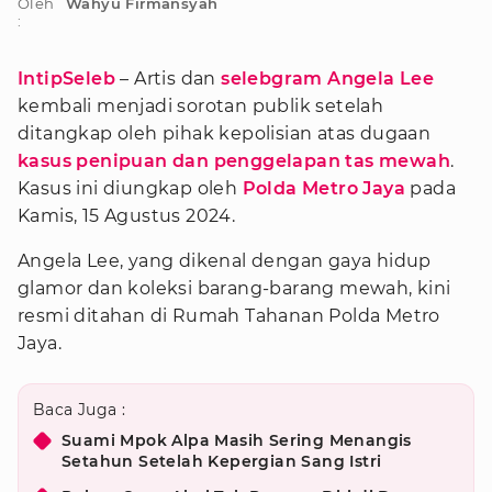
Oleh
Wahyu Firmansyah
:
IntipSeleb
– Artis dan
selebgram
Angela Lee
kembali menjadi sorotan publik setelah
ditangkap oleh pihak kepolisian atas dugaan
kasus penipuan dan penggelapan tas mewah
.
Kasus ini diungkap oleh
Polda Metro Jaya
pada
Kamis, 15 Agustus 2024.
Angela Lee, yang dikenal dengan gaya hidup
glamor dan koleksi barang-barang mewah, kini
resmi ditahan di Rumah Tahanan Polda Metro
Jaya.
Baca Juga :
Suami Mpok Alpa Masih Sering Menangis
Setahun Setelah Kepergian Sang Istri