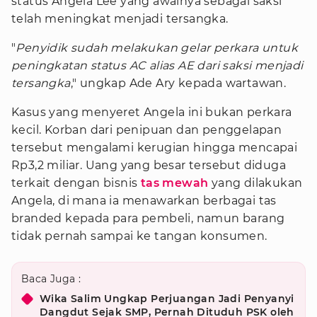
status Angela Lee yang awalnya sebagai saksi
telah meningkat menjadi tersangka.
"
Penyidik sudah melakukan gelar perkara untuk
peningkatan status AC alias AE dari saksi menjadi
tersangka
," ungkap Ade Ary kepada wartawan.
Kasus yang menyeret Angela ini bukan perkara
kecil. Korban dari penipuan dan penggelapan
tersebut mengalami kerugian hingga mencapai
Rp3,2 miliar. Uang yang besar tersebut diduga
terkait dengan bisnis
tas mewah
yang dilakukan
Angela, di mana ia menawarkan berbagai tas
branded kepada para pembeli, namun barang
tidak pernah sampai ke tangan konsumen.
Baca Juga :
Wika Salim Ungkap Perjuangan Jadi Penyanyi
Dangdut Sejak SMP, Pernah Dituduh PSK oleh