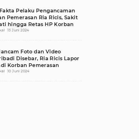
 Fakta Pelaku Pengancaman
an Pemerasan Ria Ricis, Sakit
ati hingga Retas HP Korban
kal
13 Juni 2024
iancam Foto dan Video
ribadi Disebar, Ria Ricis Lapor
adi Korban Pemerasan
kal
10 Juni 2024