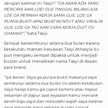
dengan kalimat ini Tasyi?: “GA AKAN ADA YANG
PERCAYA AMA LOE! GUE TINGGAL BILANG AJA
LOE GA PERNAH KERJA SAMA GUE, LOE GA
PUNYA BUKTI APA2 BUAT NUNTUT ATAU VIRALIN
GUE. LOE GA TAU KAN CARA KERJA DUIT ITU
GIMANA?”,”
kata Tasyi.
Sempat bersembunyi selama dua bulan karena
ketakutan, mantan karyawan Tasyi Athasyia itu
pun mengaku sempat dipaksa untuk menjadi
buzzer untuk menaikkan nama Tasyi di depan
para brand.
“Iya bener. Saya ga punya bukti makanya saya
sembunyi selama dua bulan ini dalam ketakutan.
Saya harap kamu ga copot kamera atau hapus
rekaman di dapur saat kejadian kamu menarik
kerah baju saya dan meludahi wajah saya karena
saya menolak kerja sebagai buzzer (untuk