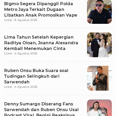
Bigmo Segera Dipanggil Polda
Metro Jaya Terkait Dugaan
Libatkan Anak Promosikan Vape
Lokal
6 Agustus 2026
Lima Tahun Setelah Kepergian
Raditya Oloan, Joanna Alexandra
Kembali Menemukan Cinta
Lokal
4 Agustus 2026
Ruben Onsu Buka Suara soal
Tudingan Selingkuh dari
Sarwendah
Lokal
4 Agustus 2026
Denny Sumargo Diserang Fans
Sarwendah dan Ruben Onsu Usai
Podcast Viral, Begini Reaksinya