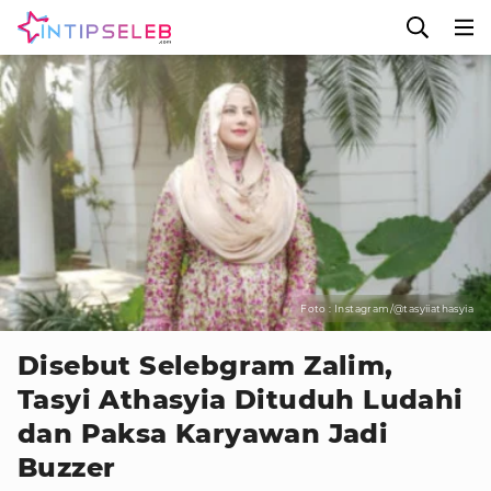
Foto : Instagram/@tasyiiathasyia
Disebut Selebgram Zalim,
Tasyi Athasyia Dituduh Ludahi
dan Paksa Karyawan Jadi
Buzzer