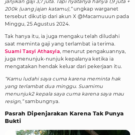
janjikan gaji 3,7 juta. Tapi nyatanya hanya 1,9 juta +
200k (uang jajan katamu),”
ungkap warganet
tersebut dikutip dari akun X @Macarnuuun pada
Minggu, 25 Agustus 2024.
Tak hanya itu, ia juga mengaku telah diludahi
saat meminta gaji yang terlambat ia terima.
Suami Tasyi Athasyia
, menurut pengakuannya,
juga menunjuk-nunjuk kepalanya ketika ia
mengatakan hendak keluar dari pekerjaan itu.
“Kamu ludahi saya cuma karena meminta hak
yang terlambat dua minggu. Suamimu
menunjuk2 kepala saya cuma karena saya mau
resign,”
sambungnya.
Pasrah Dipenjarakan Karena Tak Punya
Bukti