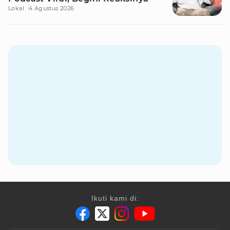
Lokal
4 Agustus 2026
Ikuti kami di: