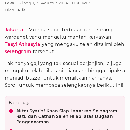
Lokal
Minggu, 25 Agustus 2024 - 11:30 WIB
Oleh
Alfa
:
Jakarta
– Muncul surat terbuka dari seorang
warganet yang mengaku mantan karyawan
Tasyi Athasyia
yang mengaku telah dizalimi oleh
selebgram
tersebut.
Tak hanya gaji yang tak sesuai perjanjian, ia juga
mengaku telah diludahi, diancam hingga dipaksa
menjadi buzzer untuk menaikkan namanya.
Scroll untuk membaca selengkapnya berikut ini!
Baca Juga :
Aktor Syarief Khan Siap Laporkan Selebgram
Ratu dan Gathan Saleh Hilabi atas Dugaan
Pengancaman