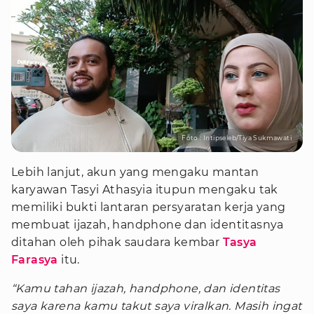
Foto : Intipseleb/Tiya Sukmawati
Lebih lanjut, akun yang mengaku mantan
karyawan Tasyi Athasyia itupun mengaku tak
memiliki bukti lantaran persyaratan kerja yang
membuat ijazah, handphone dan identitasnya
ditahan oleh pihak saudara kembar
Tasya
Farasya
itu.
“Kamu tahan ijazah, handphone, dan identitas
saya karena kamu takut saya viralkan. Masih ingat