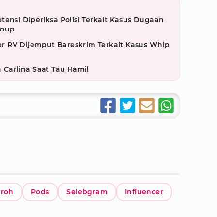
tensi Diperiksa Polisi Terkait Kasus Dugaan
roup
 RV Dijemput Bareskrim Terkait Kasus Whip
a Carlina Saat Tau Hamil
roh
Pods
Selebgram
Influencer