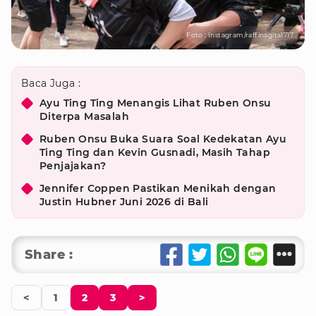
Foto : Instagram/raffinagita1717
Baca Juga :
Ayu Ting Ting Menangis Lihat Ruben Onsu
Diterpa Masalah
Ruben Onsu Buka Suara Soal Kedekatan Ayu
Ting Ting dan Kevin Gusnadi, Masih Tahap
Penjajakan?
Jennifer Coppen Pastikan Menikah dengan
Justin Hubner Juni 2026 di Bali
Share :
<
1
2
3
>