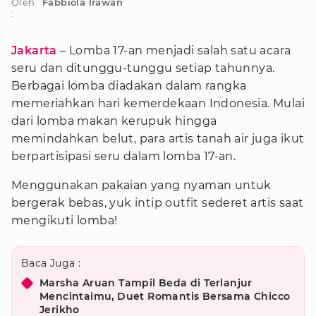
Oleh
Fabbiola Irawan
:
Jakarta
– Lomba 17-an menjadi salah satu acara
seru dan ditunggu-tunggu setiap tahunnya.
Berbagai lomba diadakan dalam rangka
memeriahkan hari kemerdekaan Indonesia. Mulai
dari lomba makan kerupuk hingga
memindahkan belut, para artis tanah air juga ikut
berpartisipasi seru dalam lomba 17-an.
Menggunakan pakaian yang nyaman untuk
bergerak bebas, yuk intip outfit sederet artis saat
mengikuti lomba!
Baca Juga :
Marsha Aruan Tampil Beda di Terlanjur
Mencintaimu, Duet Romantis Bersama Chicco
Jerikho