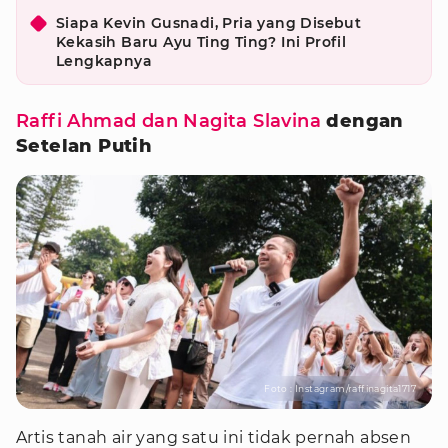
Siapa Kevin Gusnadi, Pria yang Disebut
Kekasih Baru Ayu Ting Ting? Ini Profil
Lengkapnya
Raffi Ahmad dan Nagita Slavina
dengan
Setelan Putih
Foto : Instagram/raffinagita1717
Artis tanah air yang satu ini tidak pernah absen