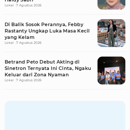
Lokal
7 Agustus 2026
Di Balik Sosok Perannya, Febby
Rastanty Ungkap Luka Masa Kecil
yang Kelam
Lokal
7 Agustus 2026
Betrand Peto Debut Akting di
Sinetron Ternyata Ini Cinta, Ngaku
Keluar dari Zona Nyaman
Lokal
7 Agustus 2026