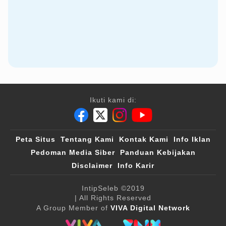
Ikuti kami di:
Peta Situs
Tentang Kami
Kontak Kami
Info Iklan
Pedoman Media Siber
Panduan Kebijakan
Disclaimer
Info Karir
IntipSeleb
©2019
| All Rights Reserved
A Group Member of
VIVA Digital Network