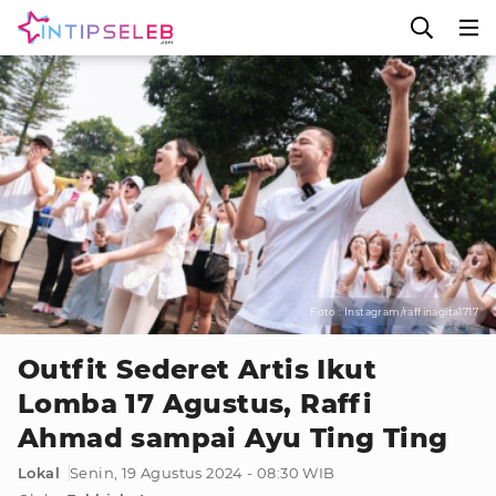
Foto : Instagram/raffinagita1717
Outfit Sederet Artis Ikut
Lomba 17 Agustus, Raffi
Ahmad sampai Ayu Ting Ting
Lokal
Senin, 19 Agustus 2024 - 08:30 WIB