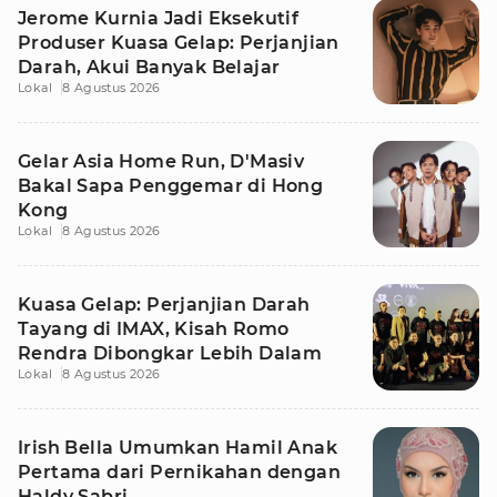
Jerome Kurnia Jadi Eksekutif
Produser Kuasa Gelap: Perjanjian
Darah, Akui Banyak Belajar
Lokal
8 Agustus 2026
Gelar Asia Home Run, D'Masiv
Bakal Sapa Penggemar di Hong
Kong
Lokal
8 Agustus 2026
Kuasa Gelap: Perjanjian Darah
Tayang di IMAX, Kisah Romo
Rendra Dibongkar Lebih Dalam
Lokal
8 Agustus 2026
Irish Bella Umumkan Hamil Anak
Pertama dari Pernikahan dengan
Haldy Sabri