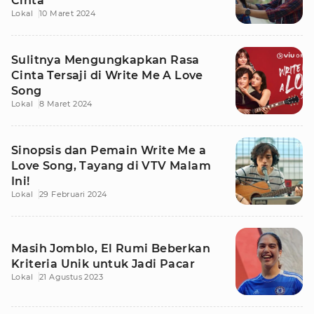
Cinta
Lokal
10 Maret 2024
Sulitnya Mengungkapkan Rasa
Cinta Tersaji di Write Me A Love
Song
Lokal
8 Maret 2024
Sinopsis dan Pemain Write Me a
Love Song, Tayang di VTV Malam
Ini!
Lokal
29 Februari 2024
Masih Jomblo, El Rumi Beberkan
Kriteria Unik untuk Jadi Pacar
Lokal
21 Agustus 2023