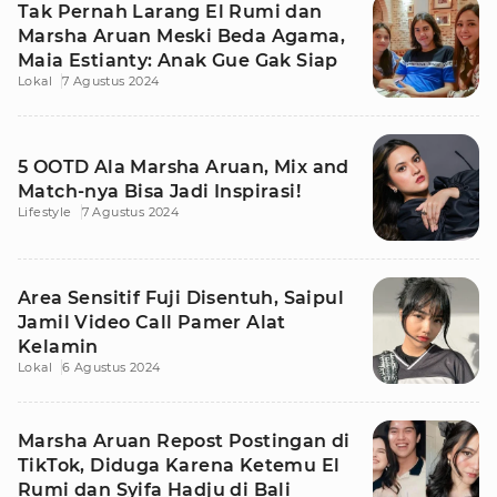
Tak Pernah Larang El Rumi dan
Marsha Aruan Meski Beda Agama,
Maia Estianty: Anak Gue Gak Siap
Lokal
7 Agustus 2024
5 OOTD Ala Marsha Aruan, Mix and
Match-nya Bisa Jadi Inspirasi!
Lifestyle
7 Agustus 2024
Area Sensitif Fuji Disentuh, Saipul
Jamil Video Call Pamer Alat
Kelamin
Lokal
6 Agustus 2024
Marsha Aruan Repost Postingan di
TikTok, Diduga Karena Ketemu El
Rumi dan Syifa Hadju di Bali