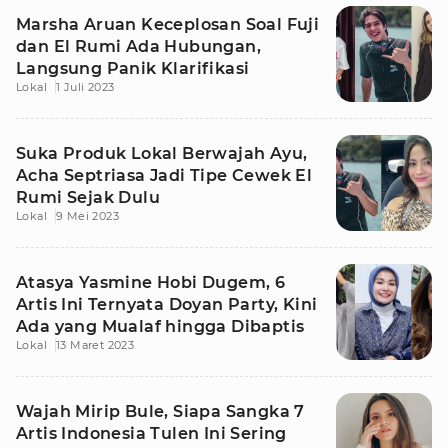
Marsha Aruan Keceplosan Soal Fuji
dan El Rumi Ada Hubungan,
Langsung Panik Klarifikasi
Lokal
1 Juli 2023
Suka Produk Lokal Berwajah Ayu,
Acha Septriasa Jadi Tipe Cewek El
Rumi Sejak Dulu
Lokal
9 Mei 2023
Atasya Yasmine Hobi Dugem, 6
Artis Ini Ternyata Doyan Party, Kini
Ada yang Mualaf hingga Dibaptis
Lokal
13 Maret 2023
Wajah Mirip Bule, Siapa Sangka 7
Artis Indonesia Tulen Ini Sering