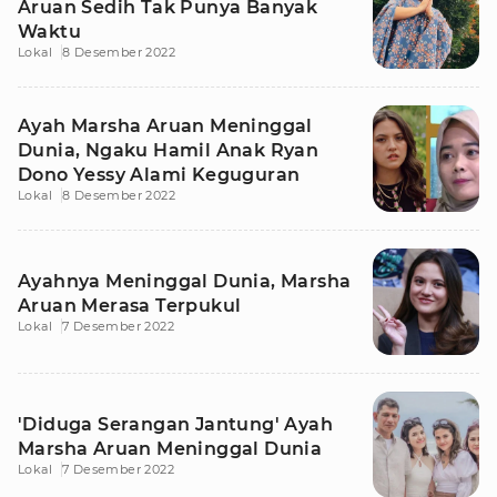
Aruan Sedih Tak Punya Banyak
Waktu
Lokal
8 Desember 2022
Ayah Marsha Aruan Meninggal
Dunia, Ngaku Hamil Anak Ryan
Dono Yessy Alami Keguguran
Lokal
8 Desember 2022
Ayahnya Meninggal Dunia, Marsha
Aruan Merasa Terpukul
Lokal
7 Desember 2022
'Diduga Serangan Jantung' Ayah
Marsha Aruan Meninggal Dunia
Lokal
7 Desember 2022