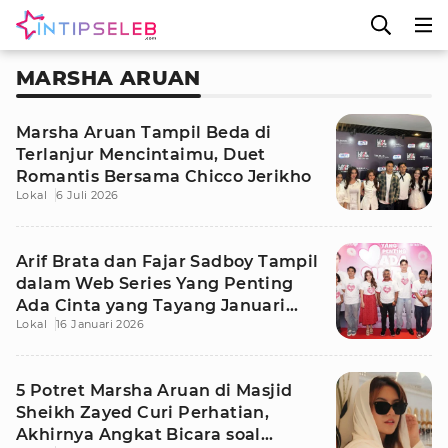
MARSHA ARUAN
Marsha Aruan Tampil Beda di
Terlanjur Mencintaimu, Duet
Romantis Bersama Chicco Jerikho
Lokal
6 Juli 2026
Arif Brata dan Fajar Sadboy Tampil
dalam Web Series Yang Penting
Ada Cinta yang Tayang Januari
Lokal
16 Januari 2026
2026
5 Potret Marsha Aruan di Masjid
Sheikh Zayed Curi Perhatian,
Akhirnya Angkat Bicara soal