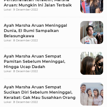
Aruan: Mungkin Ini Jalan Terbaik
Lokal
9 Desember 2022
Ayah Marsha Aruan Meninggal
Dunia, El Rumi Sampaikan
Belasungkawa
Lokal
8 Desember 2022
Ayah Marsha Aruan Sempat
Pamitan Sebelum Meninggal,
Hingga Ucap Dadah
Lokal
8 Desember 2022
Ayah Marsha Aruan Sempat
Sucikan Diri Sebelum Meninggal,
Kerabat: Gak Mau Susahkan Orang
Lokal
8 Desember 2022