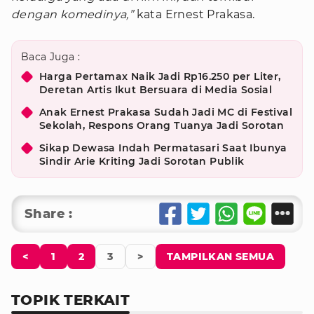
dengan komedinya,”
kata Ernest Prakasa.
Baca Juga :
Harga Pertamax Naik Jadi Rp16.250 per Liter,
Deretan Artis Ikut Bersuara di Media Sosial
Anak Ernest Prakasa Sudah Jadi MC di Festival
Sekolah, Respons Orang Tuanya Jadi Sorotan
Sikap Dewasa Indah Permatasari Saat Ibunya
Sindir Arie Kriting Jadi Sorotan Publik
Share :
<
1
2
3
>
TAMPILKAN SEMUA
TOPIK TERKAIT