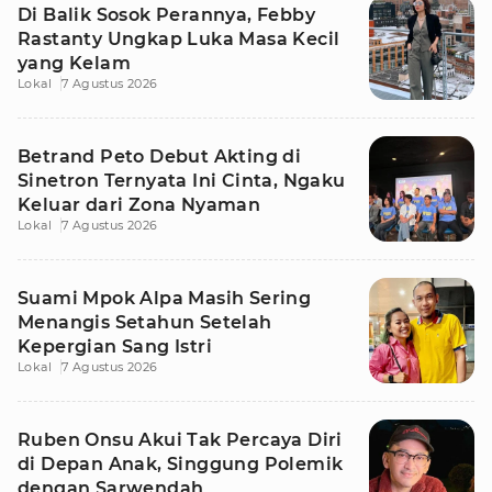
Di Balik Sosok Perannya, Febby
Rastanty Ungkap Luka Masa Kecil
yang Kelam
Lokal
7 Agustus 2026
Betrand Peto Debut Akting di
Sinetron Ternyata Ini Cinta, Ngaku
Keluar dari Zona Nyaman
Lokal
7 Agustus 2026
Suami Mpok Alpa Masih Sering
Menangis Setahun Setelah
Kepergian Sang Istri
Lokal
7 Agustus 2026
Ruben Onsu Akui Tak Percaya Diri
di Depan Anak, Singgung Polemik
dengan Sarwendah