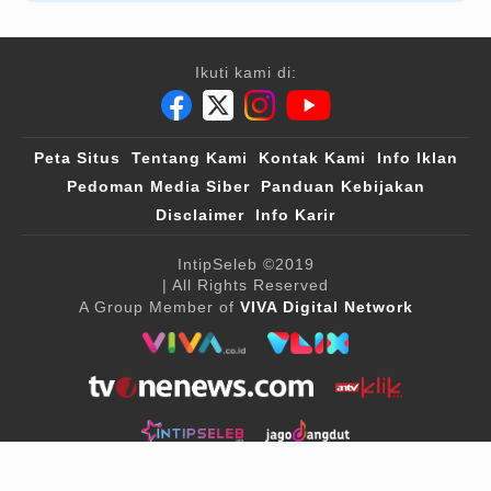
Ikuti kami di:
Peta Situs
Tentang Kami
Kontak Kami
Info Iklan
Pedoman Media Siber
Panduan Kebijakan
Disclaimer
Info Karir
IntipSeleb
©2019
| All Rights Reserved
A Group Member of
VIVA Digital Network