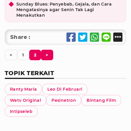
Sunday Blues: Penyebab, Gejala, dan Cara
Mengatasinya agar Senin Tak Lagi
Menakutkan
Share :
<
1
2
>
TOPIK TERKAIT
Ranty Maria
Leo Di Februari
Wetv Original
Pesinetron
Bintang Film
Intipseleb