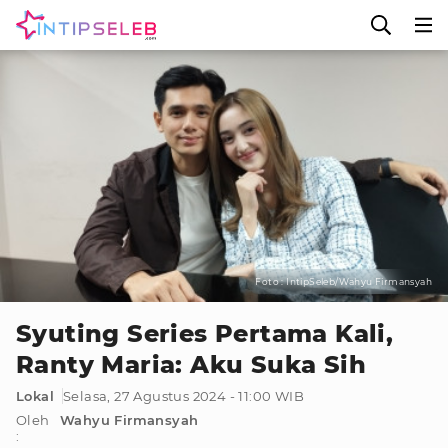
Foto : IntipSeleb/Wahyu Firmansyah
Syuting Series Pertama Kali,
Ranty Maria: Aku Suka Sih
Lokal
Selasa, 27 Agustus 2024 - 11:00 WIB
Oleh
Wahyu Firmansyah
: