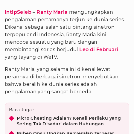
IntipSeleb
–
Ranty Maria
mengungkapkan
pengalaman pertamanya terjun ke dunia series.
Dikenal sebagai salah satu bintang sinetron
terpopuler di Indonesia, Ranty Maria kini
mencoba sesuatu yang baru dengan
membintangi series berjudul
Leo di Februari
yang tayang di WeTV.
Ranty Maria, yang selama ini dikenal lewat
perannya di berbagai sinetron, menyebutkan
bahwa beralih ke dunia series adalah
pengalaman yang sangat berbeda.
Baca Juga :
Micro Cheating Adalah? Kenali Perilaku yang
Sering Tak Disadari dalam Hubungan
Ruben Onsu Ungkap Penyesalan Terbesar