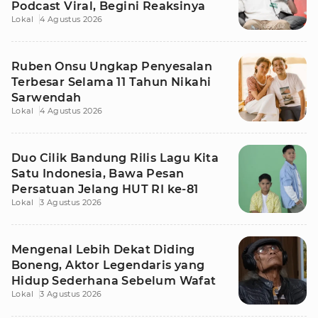
Podcast Viral, Begini Reaksinya
Lokal
4 Agustus 2026
Ruben Onsu Ungkap Penyesalan
Terbesar Selama 11 Tahun Nikahi
Sarwendah
Lokal
4 Agustus 2026
Duo Cilik Bandung Rilis Lagu Kita
Satu Indonesia, Bawa Pesan
Persatuan Jelang HUT RI ke-81
Lokal
3 Agustus 2026
Mengenal Lebih Dekat Diding
Boneng, Aktor Legendaris yang
Hidup Sederhana Sebelum Wafat
Lokal
3 Agustus 2026