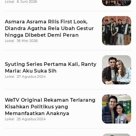
Lokal
6 Juni 2026
Asmara Asrama Rilis First Look,
Diandra Agatha Rela Ubah Gestur
hingga Dibebet Demi Peran
Lokal
18 Mei 2026
Syuting Series Pertama Kali, Ranty
Maria: Aku Suka Sih
Lokal
27 Agustus 2024
WeTV Original Rekaman Terlarang
Kisahkan Politikus yang
Memanfaatkan Anaknya
Lokal
25 Agustus 2024