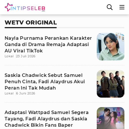
WETV ORIGINAL
Nayla Purnama Perankan Karakter
Ganda di Drama Remaja Adaptasi
AU Viral TikTok
Lokal
23 Juli 2026
Saskia Chadwick Sebut Samuel
Penuh Cinta, Fadi Alaydrus Akui
Peran Ini Tak Mudah
Lokal
6 Juni 2026
Adaptasi Wattpad Samuel Segera
Tayang, Fadi Alaydrus dan Saskia
Chadwick Bikin Fans Baper