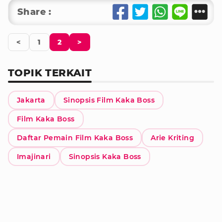
Share :
<
1
2
>
TOPIK TERKAIT
Jakarta
Sinopsis Film Kaka Boss
Film Kaka Boss
Daftar Pemain Film Kaka Boss
Arie Kriting
Imajinari
Sinopsis Kaka Boss