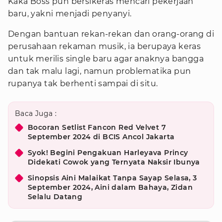
Kaka Boss pun bersikeras mencari pekerjaan
baru, yakni menjadi penyanyi.
Dengan bantuan rekan-rekan dan orang-orang di
perusahaan rekaman musik, ia berupaya keras
untuk merilis single baru agar anaknya bangga
dan tak malu lagi, namun problematika pun
rupanya tak berhenti sampai di situ.
Baca Juga :
Bocoran Setlist Fancon Red Velvet 7
September 2024 di BCIS Ancol Jakarta
Syok! Begini Pengakuan Harleyava Princy
Didekati Cowok yang Ternyata Naksir Ibunya
Sinopsis Aini Malaikat Tanpa Sayap Selasa, 3
September 2024, Aini dalam Bahaya, Zidan
Selalu Datang