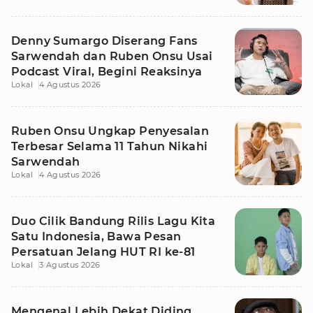
Denny Sumargo Diserang Fans
Sarwendah dan Ruben Onsu Usai
Podcast Viral, Begini Reaksinya
Lokal
4 Agustus 2026
Ruben Onsu Ungkap Penyesalan
Terbesar Selama 11 Tahun Nikahi
Sarwendah
Lokal
4 Agustus 2026
Duo Cilik Bandung Rilis Lagu Kita
Satu Indonesia, Bawa Pesan
Persatuan Jelang HUT RI ke-81
Lokal
3 Agustus 2026
Mengenal Lebih Dekat Diding