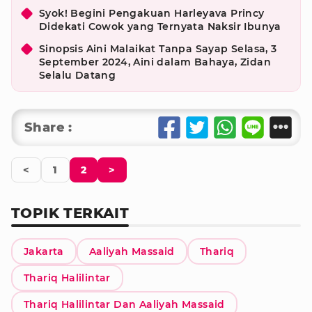
Syok! Begini Pengakuan Harleyava Princy
Didekati Cowok yang Ternyata Naksir Ibunya
Sinopsis Aini Malaikat Tanpa Sayap Selasa, 3
September 2024, Aini dalam Bahaya, Zidan
Selalu Datang
Share :
<
1
2
>
TOPIK TERKAIT
Jakarta
Aaliyah Massaid
Thariq
Thariq Halilintar
Thariq Halilintar Dan Aaliyah Massaid