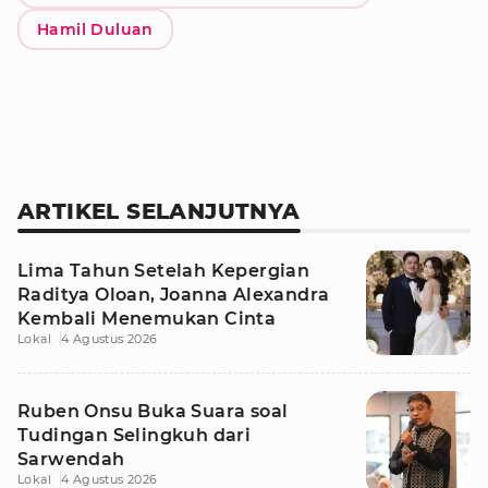
Hamil Duluan
ARTIKEL SELANJUTNYA
Lima Tahun Setelah Kepergian
Raditya Oloan, Joanna Alexandra
Kembali Menemukan Cinta
Lokal
4 Agustus 2026
Ruben Onsu Buka Suara soal
Tudingan Selingkuh dari
Sarwendah
Lokal
4 Agustus 2026