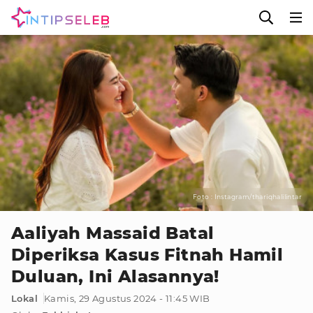
Foto : Instagram/thariqhalilintar
Aaliyah Massaid Batal
Diperiksa Kasus Fitnah Hamil
Duluan, Ini Alasannya!
Lokal
Kamis, 29 Agustus 2024 - 11:45 WIB