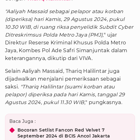
"Aaliyah Massaid sebagai pelapor atau korban
(diperiksa) hari Kamis, 29 Agustus 2024, pukul
10.30 WIB, di ruang riksa penyelidik Subdit Cyber
Ditreskrimsus Polda Metro Jaya (PMJ),
" ujar
Direktur Reserse Kriminal Khusus Polda Metro
Jaya, Kombes Pol Ade Safri Simanjuntak dalam
keterangannya, dikutip dari VIVA.
Selain Aaliyah Massaid, Thariq Halilintar juga
dijadwalkan menjalani pemeriksaan sebagai
saksi.
"Thariq Halilintar (suami korban atau
pelapor) diperiksa pada hari Kamis, tanggal 29
Agustus 2024, pukul 11.30 WIB,
" pungkasnya.
Baca Juga :
Bocoran Setlist Fancon Red Velvet 7
September 2024 di BCIS Ancol Jakarta