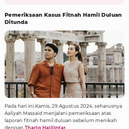
Pemeriksaan Kasus Fitnah Hamil Duluan
Ditunda
Foto : thariqhalilintar/instagram
Pada hari ini.Kamis, 29 Agustus 2024, seharusnya
Aaliyah Massaid menjalani pemeriksaan atas
laporan fitnah hamil duluan sebelum menikah
dengan
Thariq Halilintar
.