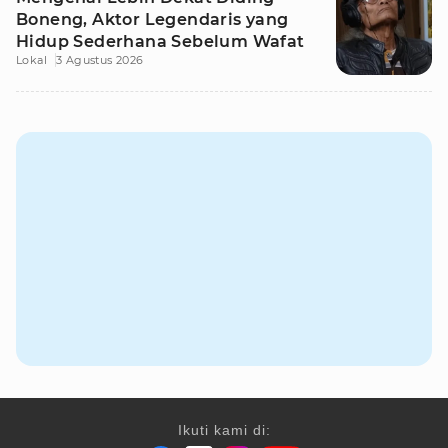
Boneng, Aktor Legendaris yang
Hidup Sederhana Sebelum Wafat
Lokal
3 Agustus 2026
Ikuti kami di: