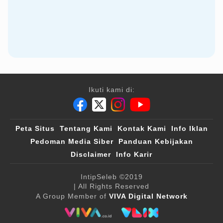
Ikuti kami di:
Peta Situs
Tentang Kami
Kontak Kami
Info Iklan
Pedoman Media Siber
Panduan Kebijakan
Disclaimer
Info Karir
IntipSeleb
©2019
| All Rights Reserved
A Group Member of
VIVA Digital Network