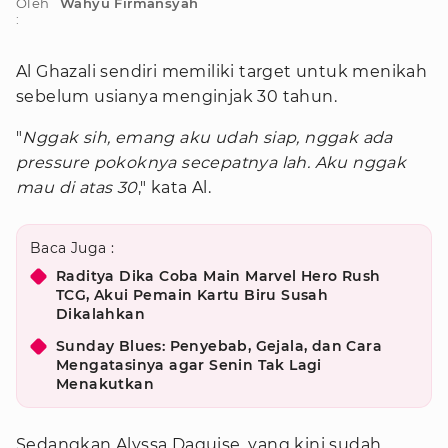
Oleh
Wahyu Firmansyah
:
Al Ghazali sendiri memiliki target untuk menikah
sebelum usianya menginjak 30 tahun.
"
Nggak sih, emang aku udah siap, nggak ada
pressure pokoknya secepatnya lah. Aku nggak
mau di atas 30
," kata Al.
Baca Juga :
Raditya Dika Coba Main Marvel Hero Rush
TCG, Akui Pemain Kartu Biru Susah
Dikalahkan
Sunday Blues: Penyebab, Gejala, dan Cara
Mengatasinya agar Senin Tak Lagi
Menakutkan
Sedangkan Alyssa Daguise, yang kini sudah