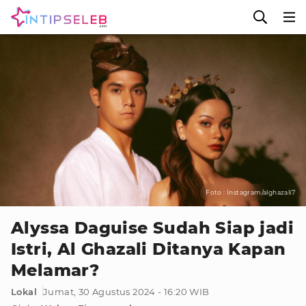
Foto : Instagram/alghazali7
Alyssa Daguise Sudah Siap jadi
Istri, Al Ghazali Ditanya Kapan
Melamar?
Lokal
Jumat, 30 Agustus 2024 - 16:20 WIB