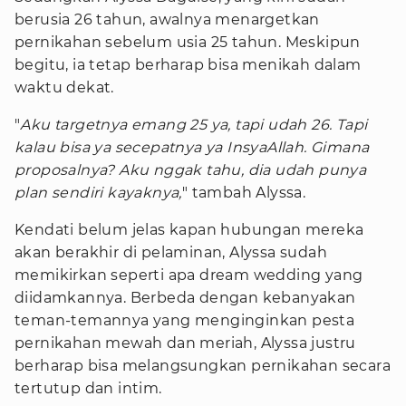
berusia 26 tahun, awalnya menargetkan
pernikahan sebelum usia 25 tahun. Meskipun
begitu, ia tetap berharap bisa menikah dalam
waktu dekat.
"
Aku targetnya emang 25 ya, tapi udah 26. Tapi
kalau bisa ya secepatnya ya InsyaAllah. Gimana
proposalnya? Aku nggak tahu, dia udah punya
plan sendiri kayaknya,
" tambah Alyssa.
Kendati belum jelas kapan hubungan mereka
akan berakhir di pelaminan, Alyssa sudah
memikirkan seperti apa dream wedding yang
diidamkannya. Berbeda dengan kebanyakan
teman-temannya yang menginginkan pesta
pernikahan mewah dan meriah, Alyssa justru
berharap bisa melangsungkan pernikahan secara
tertutup dan intim.