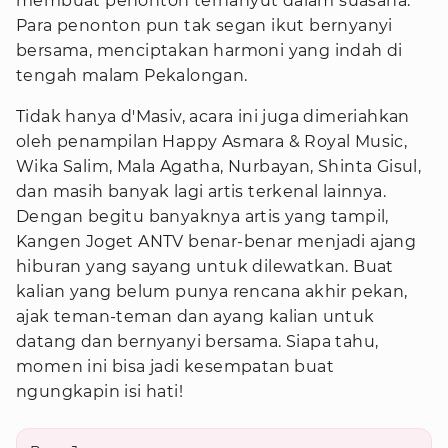
membuat penonton terhanyut dalam suasana.
Para penonton pun tak segan ikut bernyanyi
bersama, menciptakan harmoni yang indah di
tengah malam Pekalongan.
Tidak hanya d'Masiv, acara ini juga dimeriahkan
oleh penampilan Happy Asmara & Royal Music,
Wika Salim, Mala Agatha, Nurbayan, Shinta Gisul,
dan masih banyak lagi artis terkenal lainnya.
Dengan begitu banyaknya artis yang tampil,
Kangen Joget ANTV benar-benar menjadi ajang
hiburan yang sayang untuk dilewatkan. Buat
kalian yang belum punya rencana akhir pekan,
ajak teman-teman dan ayang kalian untuk
datang dan bernyanyi bersama. Siapa tahu,
momen ini bisa jadi kesempatan buat
ngungkapin isi hati!