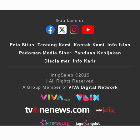
Ikuti kami di:
Peta Situs
Tentang Kami
Kontak Kami
Info Iklan
Pedoman Media Siber
Panduan Kebijakan
Disclaimer
Info Karir
IntipSeleb
©2019
| All Rights Reserved
A Group Member of
VIVA Digital Network