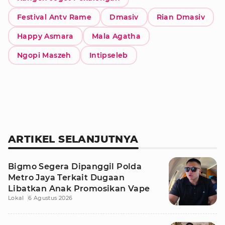
Festival Antv Rame
Dmasiv
Rian Dmasiv
Happy Asmara
Mala Agatha
Ngopi Maszeh
Intipseleb
ARTIKEL SELANJUTNYA
Bigmo Segera Dipanggil Polda
Metro Jaya Terkait Dugaan
Libatkan Anak Promosikan Vape
Lokal
6 Agustus 2026