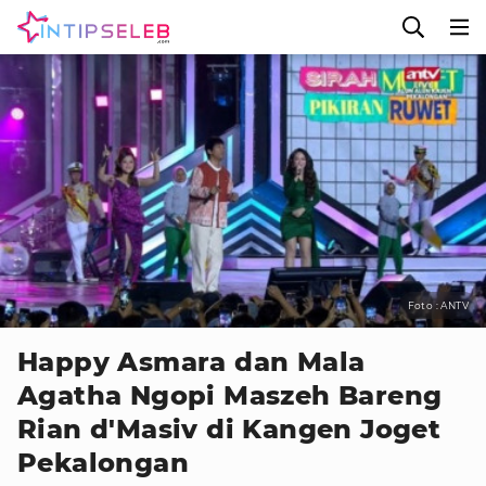
Foto : ANTV
Happy Asmara dan Mala
Agatha Ngopi Maszeh Bareng
Rian d'Masiv di Kangen Joget
Pekalongan