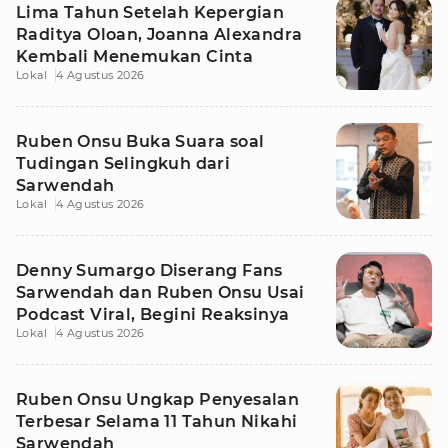
Lima Tahun Setelah Kepergian
Raditya Oloan, Joanna Alexandra
Kembali Menemukan Cinta
Lokal
4 Agustus 2026
Ruben Onsu Buka Suara soal
Tudingan Selingkuh dari
Sarwendah
Lokal
4 Agustus 2026
Denny Sumargo Diserang Fans
Sarwendah dan Ruben Onsu Usai
Podcast Viral, Begini Reaksinya
Lokal
4 Agustus 2026
Ruben Onsu Ungkap Penyesalan
Terbesar Selama 11 Tahun Nikahi
Sarwendah