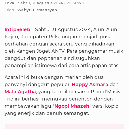
Lokal
Sabtu, 31 Agustus 2024 - 20:31 WIB
Oleh
Wahyu Firmansyah
:
IntipSeleb
– Sabtu, 31 Agustus 2024, Alun-Alun
Kajen, Kabupaten Pekalongan menjadi pusat
perhatian dengan acara seru yang dihadirkan
oleh Kangen Joget ANTV. Para penggemar musik
dangdut dan pop tanah air disuguhkan
penampilan istimewa dari para artis papan atas.
Acara ini dibuka dengan meriah oleh dua
penyanyi dangdut populer,
Happy Asmara
dan
Mala Agatha
, yang tampil bersama Rian d'Masiv.
Trio ini berhasil memukau penonton dengan
membawakan lagu "
Ngopi Maszeh
" versi koplo
yang enerjik dan penuh semangat.