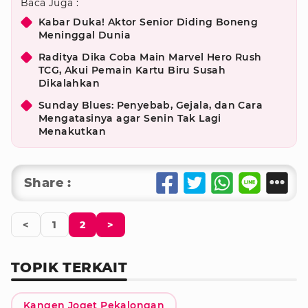
Baca Juga :
Kabar Duka! Aktor Senior Diding Boneng
Meninggal Dunia
Raditya Dika Coba Main Marvel Hero Rush
TCG, Akui Pemain Kartu Biru Susah
Dikalahkan
Sunday Blues: Penyebab, Gejala, dan Cara
Mengatasinya agar Senin Tak Lagi
Menakutkan
Share :
<
1
2
>
TOPIK TERKAIT
Kangen Joget Pekalongan