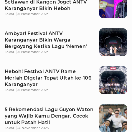
Setiawan di Kangen Joget ANTV
Karanganyar Bikin Heboh
Lokal
25 November 2023
Ambyar! Festival ANTV
Karanganyar Bikin Warga
Bergoyang Ketika Lagu ‘Nemen’
Lokal
25 November 2023
Heboh! Festival ANTV Rame
Meriah Digelar Tepat Ultah ke-106
Karanganyar
Lokal
25 November 2023
5 Rekomendasi Lagu Guyon Waton
yang Wajib Kamu Dengar, Cocok
untuk Patah Hati!
Lokal
24 November 2023