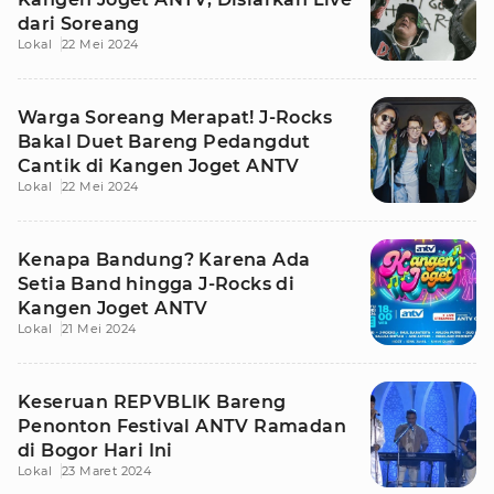
dari Soreang
Lokal
22 Mei 2024
Warga Soreang Merapat! J-Rocks
Bakal Duet Bareng Pedangdut
Cantik di Kangen Joget ANTV
Lokal
22 Mei 2024
Kenapa Bandung? Karena Ada
Setia Band hingga J-Rocks di
Kangen Joget ANTV
Lokal
21 Mei 2024
Keseruan REPVBLIK Bareng
Penonton Festival ANTV Ramadan
di Bogor Hari Ini
Lokal
23 Maret 2024