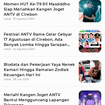
Momen HUT Ke-79 RI! Masdddho
Siap Meriahkan Kangen Joget
ANTV di Cirebon
Lokal
15 Agustus 2024
Festival ANTV Rame Gelar Gebyar
17 Agustusan di Cirebon, Ada
Banyak Lomba hingga Sarapan
Lokal
14 Agustus 2024
Gratis
Biodata dan Pekerjaan Yaya Nenek
Kamari Hingga Ramalan Zodiak
Keuangan Hari Ini
Lokal
28 Juli 2024
Meriah! Kangen Joget ANTV
Bantul Mengguncang Lapangan