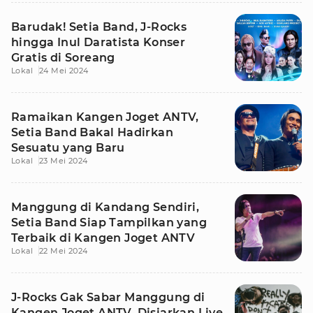
Barudak! Setia Band, J-Rocks
hingga Inul Daratista Konser
Gratis di Soreang
Lokal
24 Mei 2024
Ramaikan Kangen Joget ANTV,
Setia Band Bakal Hadirkan
Sesuatu yang Baru
Lokal
23 Mei 2024
Manggung di Kandang Sendiri,
Setia Band Siap Tampilkan yang
Terbaik di Kangen Joget ANTV
Lokal
22 Mei 2024
J-Rocks Gak Sabar Manggung di
Kangen Joget ANTV, Disiarkan Live