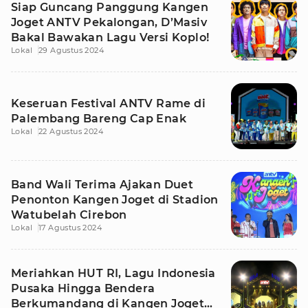
Siap Guncang Panggung Kangen
Joget ANTV Pekalongan, D’Masiv
Bakal Bawakan Lagu Versi Koplo!
Lokal
29 Agustus 2024
Keseruan Festival ANTV Rame di
Palembang Bareng Cap Enak
Lokal
22 Agustus 2024
Band Wali Terima Ajakan Duet
Penonton Kangen Joget di Stadion
Watubelah Cirebon
Lokal
17 Agustus 2024
Meriahkan HUT RI, Lagu Indonesia
Pusaka Hingga Bendera
Berkumandang di Kangen Joget