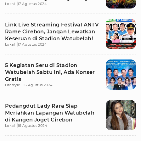
Lokal
17 Agustus 2024
Cirebon
Link Live Streaming Festival ANTV
Rame Cirebon, Jangan Lewatkan
Keseruan di Stadion Watubelah!
Lokal
17 Agustus 2024
5 Kegiatan Seru di Stadion
Watubelah Sabtu Ini, Ada Konser
Gratis
Lifestyle
16 Agustus 2024
Pedangdut Lady Rara Siap
Meriahkan Lapangan Watubelah
di Kangen Joget Cirebon
Lokal
16 Agustus 2024