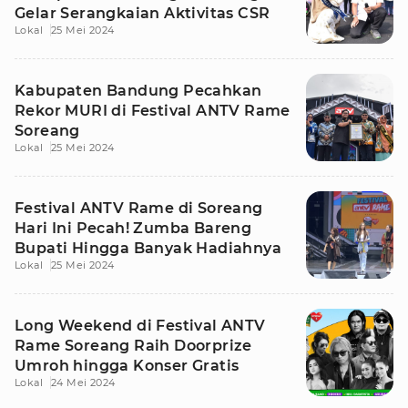
Gelar Serangkaian Aktivitas CSR
Lokal
25 Mei 2024
Kabupaten Bandung Pecahkan
Rekor MURI di Festival ANTV Rame
Soreang
Lokal
25 Mei 2024
Festival ANTV Rame di Soreang
Hari Ini Pecah! Zumba Bareng
Bupati Hingga Banyak Hadiahnya
Lokal
25 Mei 2024
Long Weekend di Festival ANTV
Rame Soreang Raih Doorprize
Umroh hingga Konser Gratis
Lokal
24 Mei 2024