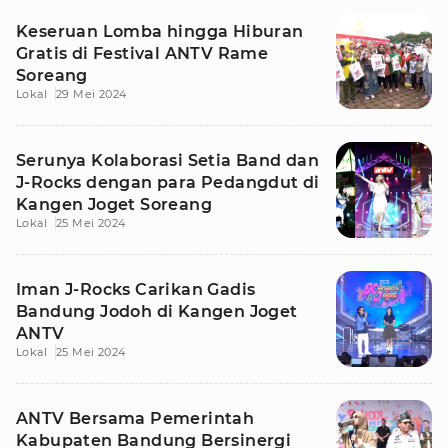
Keseruan Lomba hingga Hiburan
Gratis di Festival ANTV Rame
Soreang
Lokal
29 Mei 2024
Serunya Kolaborasi Setia Band dan
J-Rocks dengan para Pedangdut di
Kangen Joget Soreang
Lokal
25 Mei 2024
Iman J-Rocks Carikan Gadis
Bandung Jodoh di Kangen Joget
ANTV
Lokal
25 Mei 2024
ANTV Bersama Pemerintah
Kabupaten Bandung Bersinergi