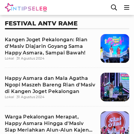
FESTIVAL ANTV RAME
Kangen Joget Pekalongan: Rian
d'Masiv Diajarin Goyang Sama
Happy Asmara, Sampai Bawah!
Lokal
31 Agustus 2024
Happy Asmara dan Mala Agatha
Ngopi Maszeh Bareng Rian d'Masiv
di Kangen Joget Pekalongan
Lokal
31 Agustus 2024
Warga Pekalongan Merapat,
Happy Asmara Hingga d'Masiv
Siap Meriahkan Alun-Alun Kajen