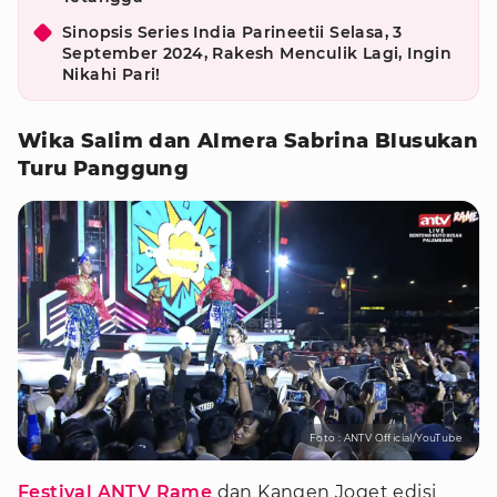
Sinopsis Series India Parineetii Selasa, 3
September 2024, Rakesh Menculik Lagi, Ingin
Nikahi Pari!
Wika Salim dan Almera Sabrina Blusukan
Turu Panggung
Foto : ANTV Official/YouTube
Festival ANTV Rame
dan Kangen Joget edisi