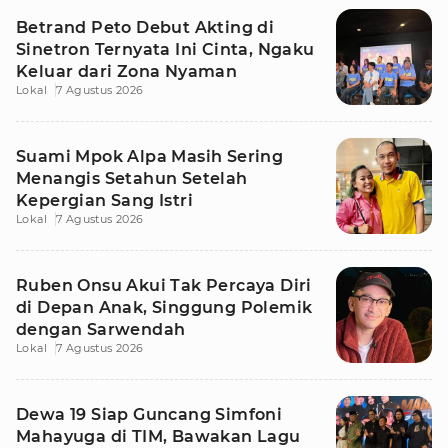
Betrand Peto Debut Akting di
Sinetron Ternyata Ini Cinta, Ngaku
Keluar dari Zona Nyaman
Lokal
7 Agustus 2026
Suami Mpok Alpa Masih Sering
Menangis Setahun Setelah
Kepergian Sang Istri
Lokal
7 Agustus 2026
Ruben Onsu Akui Tak Percaya Diri
di Depan Anak, Singgung Polemik
dengan Sarwendah
Lokal
7 Agustus 2026
Dewa 19 Siap Guncang Simfoni
Mahayuga di TIM, Bawakan Lagu