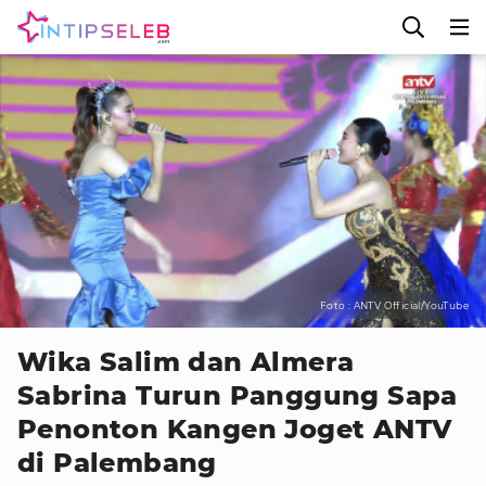
Foto : ANTV Official/YouTube
Wika Salim dan Almera
Sabrina Turun Panggung Sapa
Penonton Kangen Joget ANTV
di Palembang