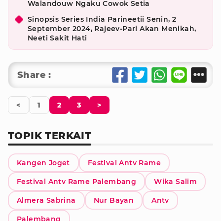
Walandouw Ngaku Cowok Setia
Sinopsis Series India Parineetii Senin, 2
September 2024, Rajeev-Pari Akan Menikah,
Neeti Sakit Hati
Share :
<
1
2
3
>
TOPIK TERKAIT
Kangen Joget
Festival Antv Rame
Festival Antv Rame Palembang
Wika Salim
Almera Sabrina
Nur Bayan
Antv
Palembang