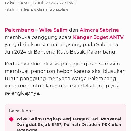
Lokal
Sabtu, 13 Juli 2024 - 22:31 WIB
Oleh
Julita Robiatul Adawiah
:
Palembang
–
Wika Salim
dan
Almera Sabrina
membuka panggung acara
Kangen Joget
ANTV
yang disiarkan secara langsung pada Sabtu, 13
Juli 2024 di Benteng Kuto Besak, Palembang.
Keduanya duet di atas panggung dan semakin
membuat penonton heboh karena aksi blusukan
turun panggung menyapa warga Palembang
yang menonton langsung dari dekat. Intip yuk
selengkapnya.
Baca Juga :
Wika Salim Ungkap Perjuangan Jadi Penyanyi
Dangdut Sejak SMP, Pernah Dituduh PSK oleh
Tetangga