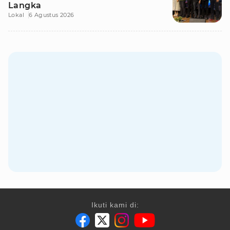
Langka
Lokal
6 Agustus 2026
Ikuti kami di: