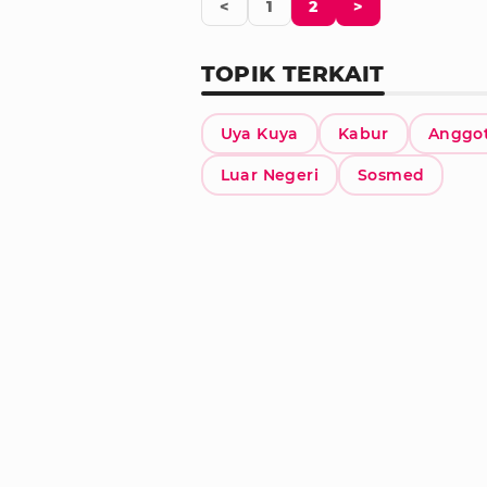
<
1
2
>
TOPIK TERKAIT
Uya Kuya
Kabur
Anggo
Luar Negeri
Sosmed