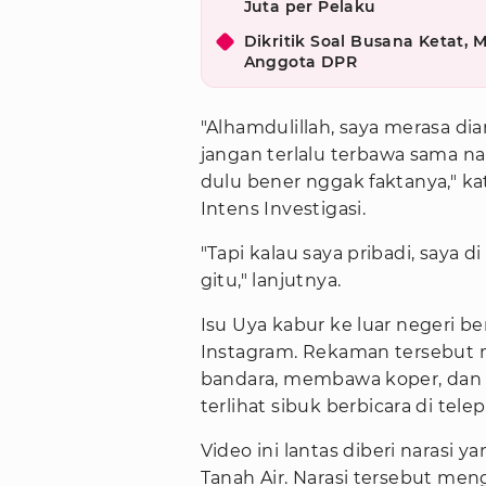
Juta per Pelaku
Dikritik Soal Busana Ketat, 
Anggota DPR
"Alhamdulillah, saya merasa di
jangan terlalu terbawa sama nar
dulu bener nggak faktanya," ka
Intens Investigasi.
"Tapi kalau saya pribadi, saya
gitu," lanjutnya.
Isu Uya kabur ke luar negeri be
Instagram. Rekaman tersebut 
bandara, membawa koper, dan 
terlihat sibuk berbicara di tele
Video ini lantas diberi naras
Tanah Air. Narasi tersebut me