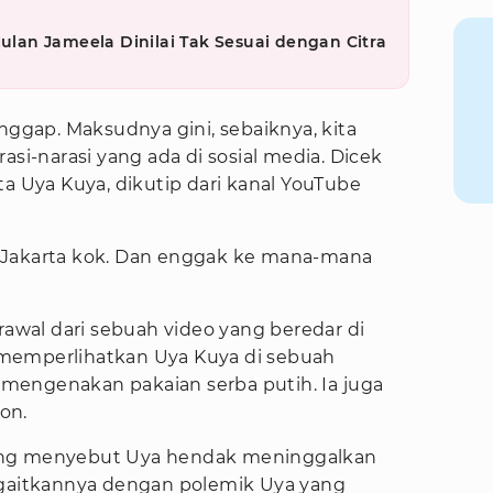
Mulan Jameela Dinilai Tak Sesuai dengan Citra
anggap. Maksudnya gini, sebaiknya, kita
asi-narasi yang ada di sosial media. Dicek
ta Uya Kuya, dikutip dari kanal YouTube
 di Jakarta kok. Dan enggak ke mana-mana
rawal dari sebuah video yang beredar di
memperlihatkan Uya Kuya di sebuah
mengenakan pakaian serba putih. Ia juga
pon.
i yang menyebut Uya hendak meninggalkan
ngaitkannya dengan polemik Uya yang