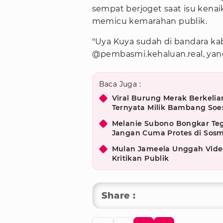
sempat berjoget saat isu kena
memicu kemarahan publik.
"Uya Kuya sudah di bandara kabu
@pembasmi.kehaluan.real, yan
Baca Juga :
Viral Burung Merak Berkelia
Ternyata Milik Bambang Soe
Melanie Subono Bongkar Teg
Jangan Cuma Protes di Sos
Mulan Jameela Unggah Video
Kritikan Publik
Share :