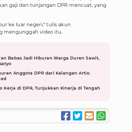
ikan gaji dan tunjangan DPR mencuat, yang
r ke luar negeri," tulis akun
g mengunggah video itu.
ran Bebas Jadi Hiburan Warga Duren Sawit,
satyo
uran Anggota DPR dari Kalangan Artis:
med
 Kerja di DPR, Tunjukkan Kinerja di Tengah