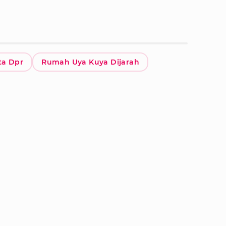
ta Dpr
Rumah Uya Kuya Dijarah