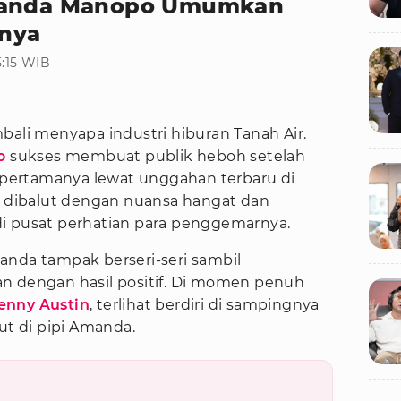
Amanda Manopo Umumkan
nya
5:15 WIB
bali menyapa industri hiburan Tanah Air.
o
sukses membuat publik heboh setelah
pertamanya lewat unggahan terbaru di
dibalut dengan nuansa hangat dan
i pusat perhatian para penggemarnya.
anda tampak berseri-seri sambil
n dengan hasil positif. Di momen penuh
enny Austin
, terlihat berdiri di sampingnya
t di pipi Amanda.