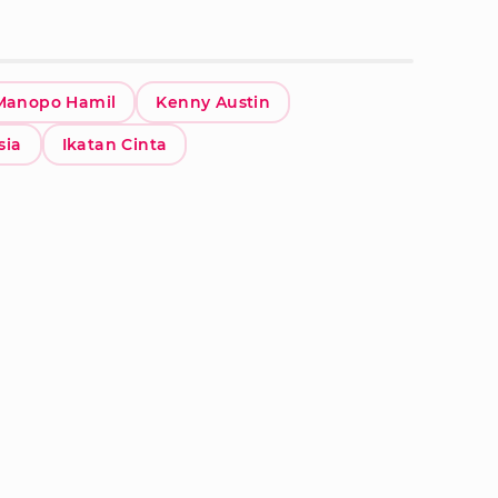
anopo Hamil
Kenny Austin
sia
Ikatan Cinta