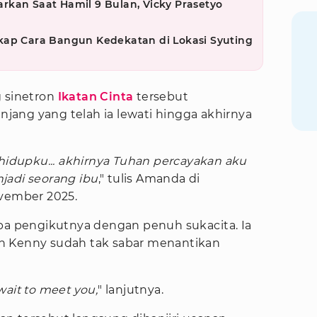
kan Saat Hamil 9 Bulan, Vicky Prasetyo
kap Cara Bangun Kedekatan di Lokasi Syuting
g sinetron
Ikatan Cinta
tersebut
ang yang telah ia lewati hingga akhirnya
idupku... akhirnya Tuhan percayakan aku
jadi seorang ibu
," tulis Amanda di
ovember 2025.
apa pengikutnya dengan penuh sukacita. Ia
n Kenny sudah tak sabar menantikan
wait to meet you,
" lanjutnya.