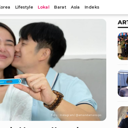
Korea
Lifestyle
Lokal
Barat
Asia
Indeks
AR
Foto : Instagram/ @amandamanopo