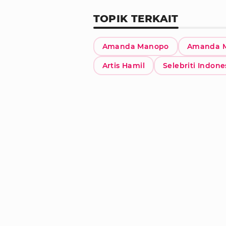
TOPIK TERKAIT
Amanda Manopo
Amanda M
Artis Hamil
Selebriti Indone