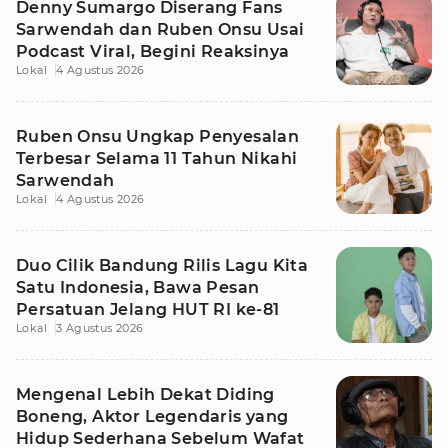
Denny Sumargo Diserang Fans
Sarwendah dan Ruben Onsu Usai
Podcast Viral, Begini Reaksinya
Lokal
4 Agustus 2026
Ruben Onsu Ungkap Penyesalan
Terbesar Selama 11 Tahun Nikahi
Sarwendah
Lokal
4 Agustus 2026
Duo Cilik Bandung Rilis Lagu Kita
Satu Indonesia, Bawa Pesan
Persatuan Jelang HUT RI ke-81
Lokal
3 Agustus 2026
Mengenal Lebih Dekat Diding
Boneng, Aktor Legendaris yang
Hidup Sederhana Sebelum Wafat