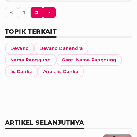
<
1
2
>
TOPIK TERKAIT
Devano
Devano Danendra
Nama Panggung
Ganti Nama Panggung
Iis Dahlia
Anak Iis Dahlia
ARTIKEL SELANJUTNYA