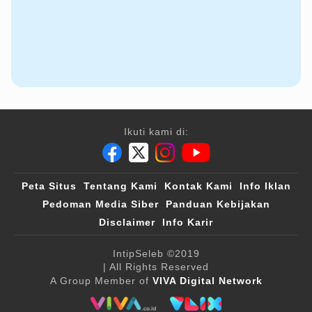
Ikuti kami di:
Peta Situs
Tentang Kami
Kontak Kami
Info Iklan
Pedoman Media Siber
Panduan Kebijakan
Disclaimer
Info Karir
IntipSeleb
©2019
| All Rights Reserved
A Group Member of
VIVA Digital Network