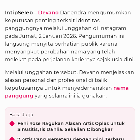
IntipSeleb
–
Devano
Danendra mengumumkan
keputusan penting terkait identitas
panggungnya melalui unggahan di Instagram
pada Jumat, 2 Januari 2026. Pengumuman ini
langsung menyita perhatian publik karena
menyangkut perubahan nama yang telah
melekat pada perjalanan kariernya sejak usia dini.
Melalui unggahan tersebut, Devano menjelaskan
alasan personal dan profesional di balik
keputusannya untuk menyederhanakan
nama
panggung
yang selama ini ia gunakan.
Baca Juga :
Feni Rose Ragukan Alasan Artis Oplas untuk
Sinusitis, Iis Dahlia: Sekalian Dibongkar
7 Artis yang Berseteru dengan Ojol, Terbaru