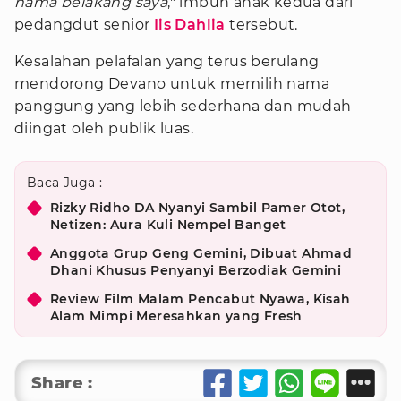
nama belakang saya
," imbuh anak kedua dari
pedangdut senior
Iis Dahlia
tersebut.
Kesalahan pelafalan yang terus berulang
mendorong Devano untuk memilih nama
panggung yang lebih sederhana dan mudah
diingat oleh publik luas.
Baca Juga :
Rizky Ridho DA Nyanyi Sambil Pamer Otot,
Netizen: Aura Kuli Nempel Banget
Anggota Grup Geng Gemini, Dibuat Ahmad
Dhani Khusus Penyanyi Berzodiak Gemini
Review Film Malam Pencabut Nyawa, Kisah
Alam Mimpi Meresahkan yang Fresh
Share :