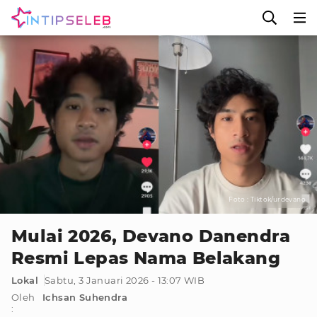
Foto : Tiktok/urdevano
Mulai 2026, Devano Danendra
Resmi Lepas Nama Belakang
Lokal
Sabtu, 3 Januari 2026 - 13:07 WIB
Oleh
Ichsan Suhendra
: