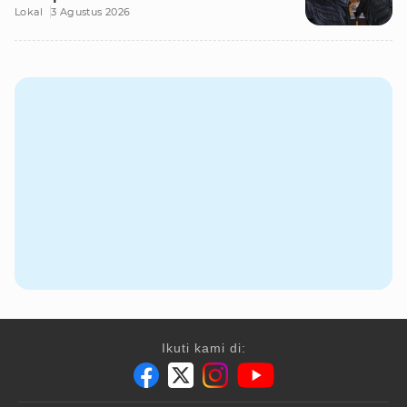
Lokal
3 Agustus 2026
Ikuti kami di: