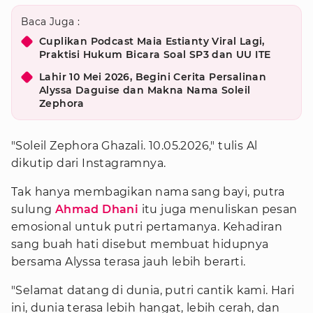
Baca Juga :
Cuplikan Podcast Maia Estianty Viral Lagi,
Praktisi Hukum Bicara Soal SP3 dan UU ITE
Lahir 10 Mei 2026, Begini Cerita Persalinan
Alyssa Daguise dan Makna Nama Soleil
Zephora
"Soleil Zephora Ghazali. 10.05.2026," tulis Al
dikutip dari Instagramnya.
Tak hanya membagikan nama sang bayi, putra
sulung
Ahmad Dhani
itu juga menuliskan pesan
emosional untuk putri pertamanya. Kehadiran
sang buah hati disebut membuat hidupnya
bersama Alyssa terasa jauh lebih berarti.
"Selamat datang di dunia, putri cantik kami. Hari
ini, dunia terasa lebih hangat, lebih cerah, dan