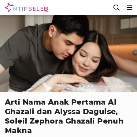
Foto : Instagram/ @alghazali7
Arti Nama Anak Pertama Al
Ghazali dan Alyssa Daguise,
Soleil Zephora Ghazali Penuh
Makna