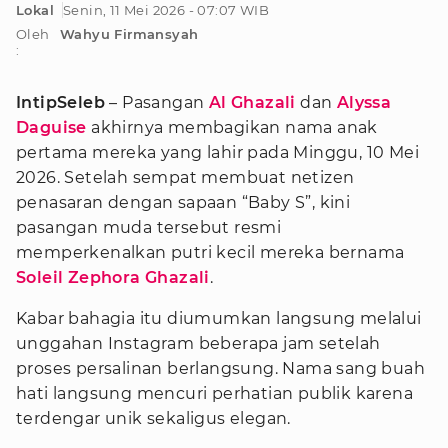
Lokal
Senin, 11 Mei 2026 - 07:07 WIB
Oleh
Wahyu Firmansyah
:
IntipSeleb
– Pasangan
Al Ghazali
dan
Alyssa
Daguise
akhirnya membagikan nama anak
pertama mereka yang lahir pada Minggu, 10 Mei
2026. Setelah sempat membuat netizen
penasaran dengan sapaan “Baby S”, kini
pasangan muda tersebut resmi
memperkenalkan putri kecil mereka bernama
Soleil Zephora Ghazali
.
Kabar bahagia itu diumumkan langsung melalui
unggahan Instagram beberapa jam setelah
proses persalinan berlangsung. Nama sang buah
hati langsung mencuri perhatian publik karena
terdengar unik sekaligus elegan.