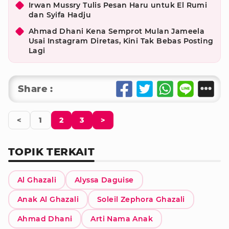
Irwan Mussry Tulis Pesan Haru untuk El Rumi
dan Syifa Hadju
Ahmad Dhani Kena Semprot Mulan Jameela
Usai Instagram Diretas, Kini Tak Bebas Posting
Lagi
Share :
<
1
2
3
>
TOPIK TERKAIT
Al Ghazali
Alyssa Daguise
Anak Al Ghazali
Soleil Zephora Ghazali
Ahmad Dhani
Arti Nama Anak