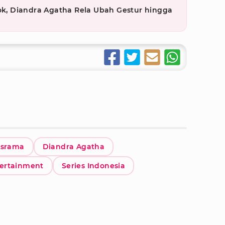
ook, Diandra Agatha Rela Ubah Gestur hingga
Asrama
Diandra Agatha
ertainment
Series Indonesia