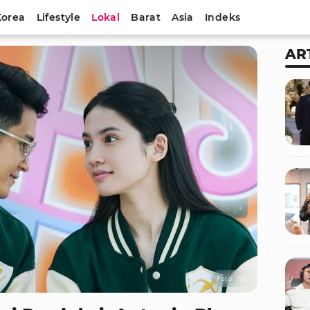
Korea
Lifestyle
Lokal
Barat
Asia
Indeks
AR
Foto : Ist