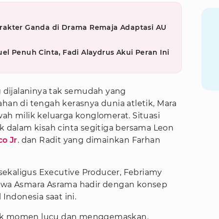
rakter Ganda di Drama Remaja Adaptasi AU
l Penuh Cinta, Fadi Alaydrus Akui Peran Ini
dijalaninya tak semudah yang
ahan di tengah kerasnya dunia atletik, Mara
wah milik keluarga konglomerat. Situasi
ak dalam kisah cinta segitiga bersama Leon
o Jr
. dan Radit yang dimainkan Farhan
ekaligus Executive Producer, Febriamy
wa Asmara Asrama hadir dengan konsep
 Indonesia saat ini.
yak momen lucu dan menggemaskan.