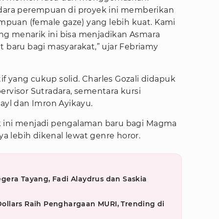
adara perempuan di proyek ini memberikan
puan (female gaze) yang lebih kuat. Kami
ng menarik ini bisa menjadikan Asmara
t baru bagi masyarakat,” ujar Febriamy
tif yang cukup solid. Charles Gozali didapuk
ervisor Sutradara, sementara kursi
Kayl dan Imron Ayikayu.
k ini menjadi pengalaman baru bagi Magma
 lebih dikenal lewat genre horor.
gera Tayang, Fadi Alaydrus dan Saskia
 Dollars Raih Penghargaan MURI, Trending di