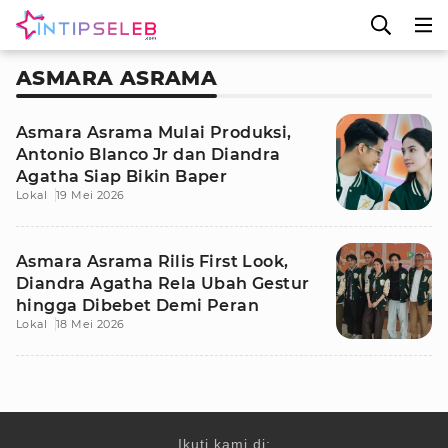
ASMARA ASRAMA
Asmara Asrama Mulai Produksi,
Antonio Blanco Jr dan Diandra
Agatha Siap Bikin Baper
Lokal
19 Mei 2026
Asmara Asrama Rilis First Look,
Diandra Agatha Rela Ubah Gestur
hingga Dibebet Demi Peran
Lokal
18 Mei 2026
Ikuti kami di: