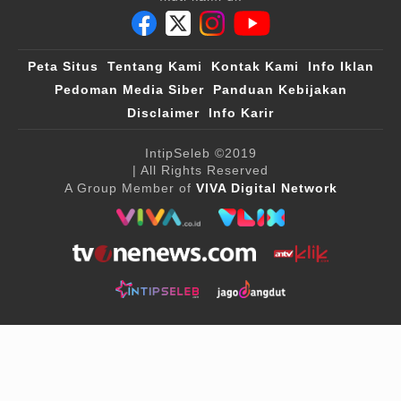
Peta Situs
Tentang Kami
Kontak Kami
Info Iklan
Pedoman Media Siber
Panduan Kebijakan
Disclaimer
Info Karir
IntipSeleb
©2019
| All Rights Reserved
A Group Member of
VIVA Digital Network