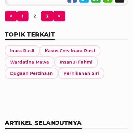
<
1
2
3
>
TOPIK TERKAIT
Inara Rusli
Kasus Cctv Inara Rusli
Wardatina Mawa
Insanul Fahmi
Dugaan Perzinaan
Pernikahan Siri
ARTIKEL SELANJUTNYA