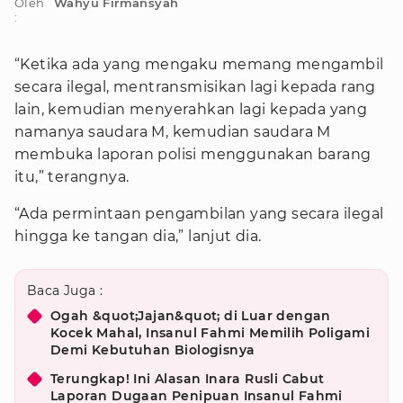
Oleh
Wahyu Firmansyah
:
“Ketika ada yang mengaku memang mengambil
secara ilegal, mentransmisikan lagi kepada rang
lain, kemudian menyerahkan lagi kepada yang
namanya saudara M, kemudian saudara M
membuka laporan polisi menggunakan barang
itu,” terangnya.
“Ada permintaan pengambilan yang secara ilegal
hingga ke tangan dia,” lanjut dia.
Baca Juga :
Ogah &quot;Jajan&quot; di Luar dengan
Kocek Mahal, Insanul Fahmi Memilih Poligami
Demi Kebutuhan Biologisnya
Terungkap! Ini Alasan Inara Rusli Cabut
Laporan Dugaan Penipuan Insanul Fahmi