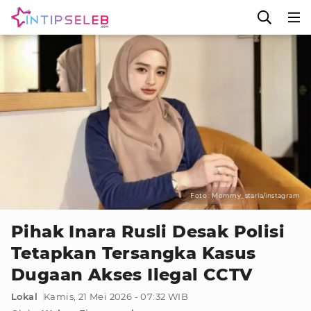
Foto : Mommy_starla/instagram
Pihak Inara Rusli Desak Polisi
Tetapkan Tersangka Kasus
Dugaan Akses Ilegal CCTV
Lokal
Kamis, 21 Mei 2026 - 07:32 WIB