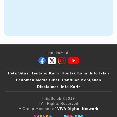
Ikuti kami di:
Peta Situs
Tentang Kami
Kontak Kami
Info Iklan
Pedoman Media Siber
Panduan Kebijakan
Disclaimer
Info Karir
IntipSeleb
©2019
| All Rights Reserved
A Group Member of
VIVA Digital Network