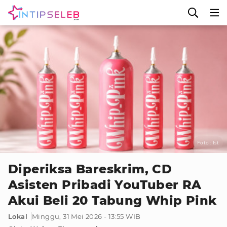
Foto : Ist
Diperiksa Bareskrim, CD
Asisten Pribadi YouTuber RA
Akui Beli 20 Tabung Whip Pink
Lokal
Minggu, 31 Mei 2026 - 13:55 WIB