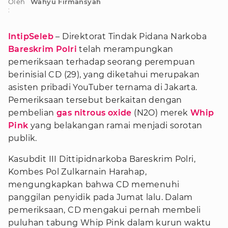
Oleh
Wahyu Firmansyah
:
IntipSeleb
– Direktorat Tindak Pidana Narkoba
Bareskrim Polri
telah merampungkan
pemeriksaan terhadap seorang perempuan
berinisial CD (29), yang diketahui merupakan
asisten pribadi YouTuber ternama di Jakarta.
Pemeriksaan tersebut berkaitan dengan
pembelian
gas nitrous oxide
(N2O) merek
Whip
Pink
yang belakangan ramai menjadi sorotan
publik.
Kasubdit III Dittipidnarkoba Bareskrim Polri,
Kombes Pol Zulkarnain Harahap,
mengungkapkan bahwa CD memenuhi
panggilan penyidik pada Jumat lalu. Dalam
pemeriksaan, CD mengakui pernah membeli
puluhan tabung Whip Pink dalam kurun waktu