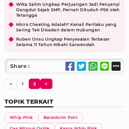
Wika Salim Ungkap Perjuangan Jadi Penyanyi
Dangdut Sejak SMP, Pernah Dituduh PSK oleh
Tetangga
Micro Cheating Adalah? Kenali Perilaku yang
Sering Tak Disadari dalam Hubungan
Ruben Onsu Ungkap Penyesalan Terbesar
Selama 11 Tahun Nikahi Sarwendah
Share :
<
1
2
>
TOPIK TERKAIT
Whip Pink
Bareskrim Polri
Gas Nitrous Oxide
Kasus Whip Pink