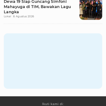
Dewa 19 Siap Guncang Simfoni
Mahayuga di TIM, Bawakan Lagu
Langka
Lokal
6 Agustus 2026
Ikuti kami di: